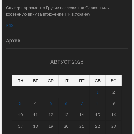
Спикер парламента Грузии возложил на Саакашвили
косвенную вину за вторжение РФ в Украину
RSS
Архив
АВГУСТ 2026
ПН
ВТ
СР
ЧТ
ПТ
СБ
ВС
1
2
3
4
5
6
7
8
9
10
11
12
13
14
15
16
17
18
19
20
21
22
23