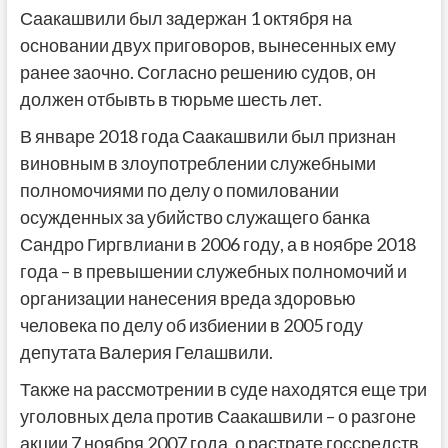
Саакашвили был задержан 1 октября на
основании двух приговоров, вынесенных ему
ранее заочно. Согласно решению судов, он
должен отбывть в тюрьме шесть лет.
В январе 2018 года Саакашвили был признан
виновным в злоупотреблении служебными
полномочиями по делу о помиловании
осужденных за убийство служащего банка
Сандро Гиргвлиани в 2006 году, а в ноябре 2018
года – в превышении служебных полномочий и
организации нанесения вреда здоровью
человека по делу об избиении в 2005 году
депутата Валерия Гелашвили.
Также на рассмотрении в суде находятся еще три
уголовных дела против Саакашвили – о разгоне
акции 7 ноября 2007 года, о растрате госсредств