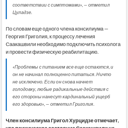
соответствии с симптомами», — отметил
Цуладзе.
По словам еще одного члена консилиума —
Георгия Григолия, к процессу лечения
Саакашвили необходимо подключить психолога
и провести физическую реабилитацию.
«Проблемы с питанием все еще остаются, и
он не начинал полноценно питаться. Ничто
не исключено. Если он снова начнет
голодовку, любые радикальные действия с
его стороны нанесут кардинальный ущерб
его здоровью», — отметил Григолия.
Член консилиума Григол Хурцидзе отмечает,
что психическое состояние Саакашвили не