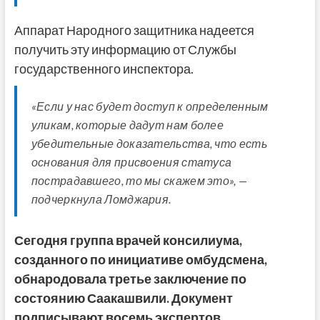
Аппарат Народного защитника надеется
получить эту информацию от Службы
государственного инспектора.
«Если у нас будет доступ к определенным
уликам, которые дадут нам более
убедительные доказательства, что есть
основания для присвоения статуса
пострадавшего, то мы скажем это», —
подчеркнула Ломджария.
Сегодня группа врачей консилиума,
созданного по инициативе омбудсмена,
обнародовала третье заключение по
состоянию Саакашвили. Документ
подписывают восемь экспертов.