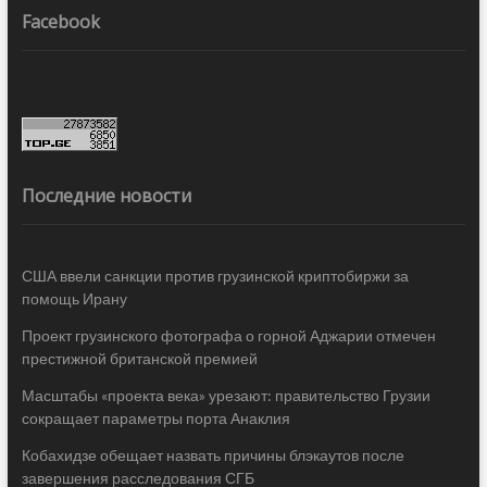
Facebook
Последние новости
США ввели санкции против грузинской криптобиржи за
помощь Ирану
Проект грузинского фотографа о горной Аджарии отмечен
престижной британской премией
Масштабы «проекта века» урезают: правительство Грузии
сокращает параметры порта Анаклия
Кобахидзе обещает назвать причины блэкаутов после
завершения расследования СГБ