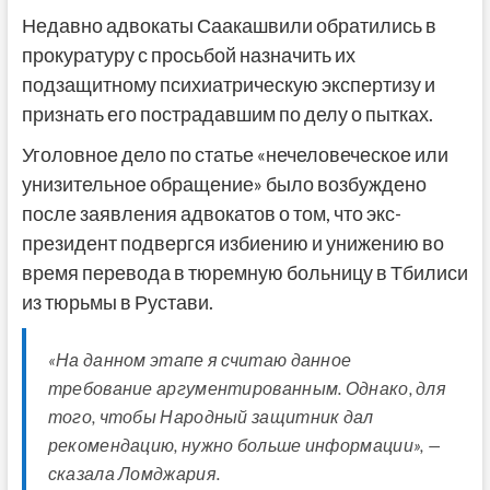
Недавно адвокаты Саакашвили обратились в
прокуратуру с просьбой назначить их
подзащитному психиатрическую экспертизу и
признать его пострадавшим по делу о пытках.
Уголовное дело по статье «нечеловеческое или
унизительное обращение» было возбуждено
после заявления адвокатов о том, что экс-
президент подвергся избиению и унижению во
время перевода в тюремную больницу в Тбилиси
из тюрьмы в Рустави.
«На данном этапе я считаю данное
требование аргументированным. Однако, для
того, чтобы Народный защитник дал
рекомендацию, нужно больше информации», —
сказала Ломджария.