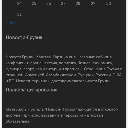
24
25
26
27
28
29
30
31
« Июл
Новости-Грузия
Новости Грузии, Кавказа. Картина дня – главные события,
конфликты и происшествия, политика, бизнес, экономика,
культура, спорт, комментарии и прогнозы. Отношения Грузии с
Украиной, Арменией, Азербайджаном, Турцией, Россией, США
и ЕС. Новости туризма и достопримечательности Грузии.
Правила цитирования
Материалы портала "Новости-Грузия" находятся в открытом
доступе. При использовании гиперссылка на портал
обязательна.