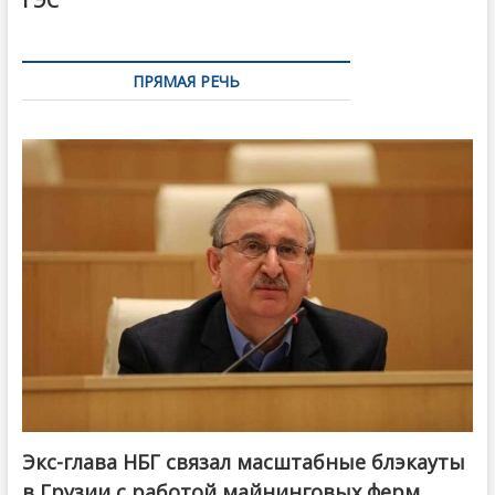
ГЭС
ПРЯМАЯ РЕЧЬ
Экс-глава НБГ связал масштабные блэкауты
в Грузии с работой майнинговых ферм