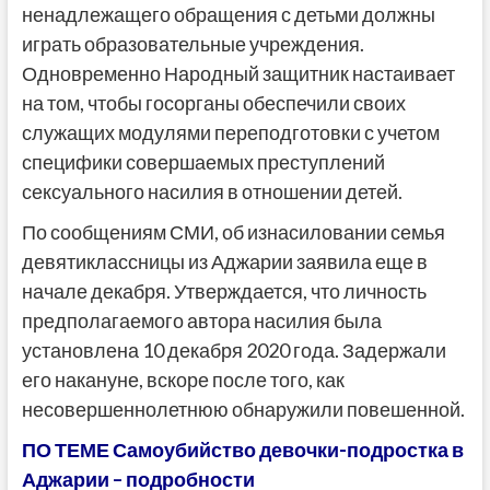
ненадлежащего обращения с детьми должны
играть образовательные учреждения.
Одновременно Народный защитник настаивает
на том, чтобы госорганы обеспечили своих
служащих модулями переподготовки с учетом
специфики совершаемых преступлений
сексуального насилия в отношении детей.
По сообщениям СМИ, об изнасиловании семья
девятиклассницы из Аджарии заявила еще в
начале декабря. Утверждается, что личность
предполагаемого автора насилия была
установлена 10 декабря 2020 года. Задержали
его накануне, вскоре после того, как
несовершеннолетнюю обнаружили повешенной.
ПО ТЕМЕ Самоубийство девочки-подростка в
Аджарии – подробности