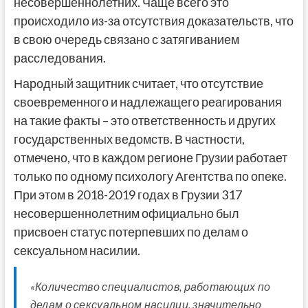
несовершеннолетних. Чаще всего это
происходило из-за отсутствия доказательств, что
в свою очередь связано с затягиванием
расследования.
Народный защитник считает, что отсутствие
своевременного и надлежащего реагирования
на такие факты – это ответственность и других
государственных ведомств. В частности,
отмечено, что в каждом регионе Грузии работает
только по одному психологу Агентства по опеке.
При этом в 2018-2019 годах в Грузии 317
несовершеннолетним официально был
присвоен статус потерпевших по делам о
сексуальном насилии.
«Количество специалистов, работающих по
делам о сексуальном насилии, значительно