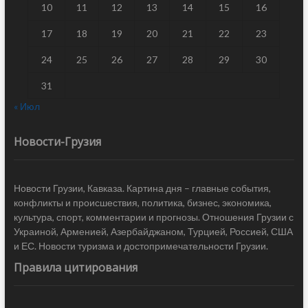
10
11
12
13
14
15
16
17
18
19
20
21
22
23
24
25
26
27
28
29
30
31
« Июл
Новости-Грузия
Новости Грузии, Кавказа. Картина дня – главные события,
конфликты и происшествия, политика, бизнес, экономика,
культура, спорт, комментарии и прогнозы. Отношения Грузии с
Украиной, Арменией, Азербайджаном, Турцией, Россией, США
и ЕС. Новости туризма и достопримечательности Грузии.
Правила цитирования