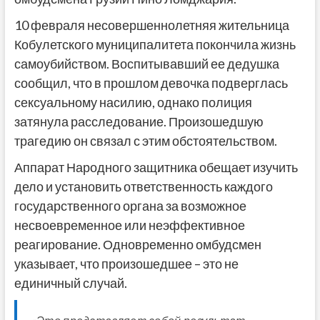
10 февраля несовершеннолетняя жительница
Кобулетского муниципалитета покончила жизнь
самоубийством. Воспитывавший ее дедушка
сообщил, что в прошлом девочка подверглась
сексуальному насилию, однако полиция
затянула расследование. Произошедшую
трагедию он связал с этим обстоятельством.
Аппарат Народного защитника обещает изучить
дело и установить ответственность каждого
государственного органа за возможное
несвоевременное или неэффективное
реагирование. Одновременно омбудсмен
указывает, что произошедшее – это не
единичный случай.