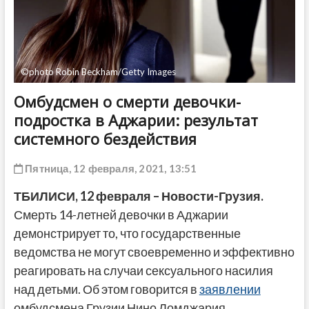
ДРУГОЕ
©photo Robin Beckham/Getty Images
Омбудсмен о смерти девочки-
подростка в Аджарии: результат
системного бездействия
Пятница, 12 февраля, 2021, 13:51
ТБИЛИСИ, 12 февраля – Новости-Грузия.
Смерть 14-летней девочки в Аджарии
демонстрирует то, что государственные
ведомства не могут своевременно и эффективно
реагировать на случаи сексуального насилия
над детьми. Об этом говорится в
заявлении
омбудсмена Грузии Нино Ломджария.