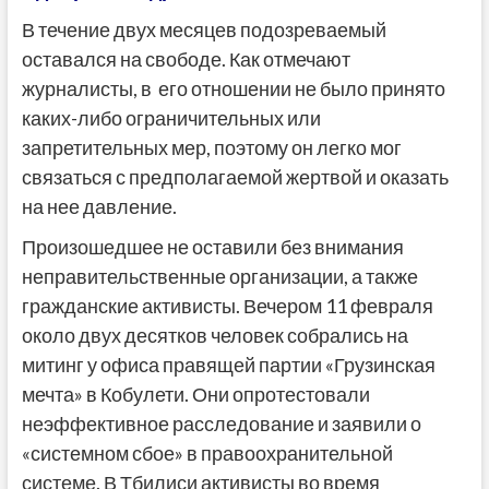
В течение двух месяцев подозреваемый
оставался на свободе. Как отмечают
журналисты, в его отношении не было принято
каких-либо ограничительных или
запретительных мер, поэтому он легко мог
связаться с предполагаемой жертвой и оказать
на нее давление.
Произошедшее не оставили без внимания
неправительственные организации, а также
гражданские активисты. Вечером 11 февраля
около двух десятков человек собрались на
митинг у офиса правящей партии «Грузинская
мечта» в Кобулети. Они опротестовали
неэффективное расследование и заявили о
«системном сбое» в правоохранительной
системе. В Тбилиси активисты во время