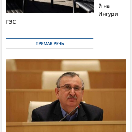
й на
Ингури
ГЭС
ПРЯМАЯ РЕЧЬ