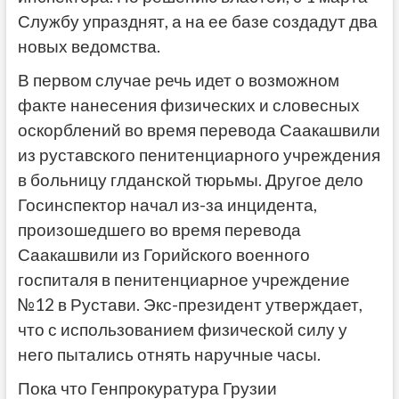
Службу упразднят, а на ее базе создадут два
новых ведомства.
В первом случае речь идет о возможном
факте нанесения физических и словесных
оскорблений во время перевода Саакашвили
из руставского пенитенциарного учреждения
в больницу глданской тюрьмы. Другое дело
Госинспектор начал из-за инцидента,
произошедшего во время перевода
Саакашвили из Горийского военного
госпиталя в пенитенциарное учреждение
№12 в Рустави. Экс-президент утверждает,
что с использованием физической силу у
него пытались отнять наручные часы.
Пока что Генпрокуратура Грузии