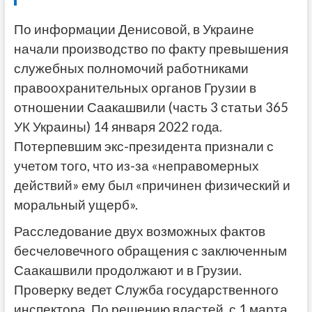
По информации Денисовой, в Украине
начали производство по факту превышения
служебных полномочий работниками
правоохранительных органов Грузии в
отношении Саакашвили (часть 3 статьи 365
УК Украины) 14 января 2022 года.
Потерпевшим экс-президента признали с
учетом того, что из-за «неправомерных
действий» ему был «причинен физический и
моральный ущерб».
Расследование двух возможных фактов
бесчеловечного обращения с заключенным
Саакашвили продолжают и в Грузии.
Проверку ведет Служба государственного
инспектора. По решению властей, с 1 марта