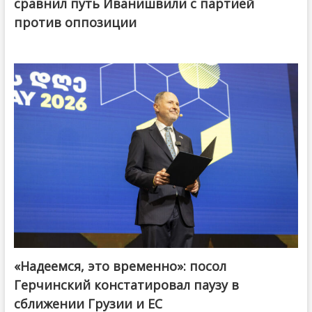
сравнил путь Иванишвили с партией
против оппозиции
«Надеемся, это временно»: посол
Герчинский констатировал паузу в
сближении Грузии и ЕС