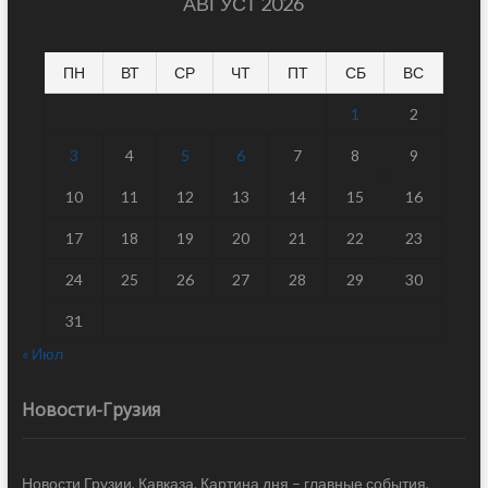
АВГУСТ 2026
ПН
ВТ
СР
ЧТ
ПТ
СБ
ВС
1
2
3
4
5
6
7
8
9
10
11
12
13
14
15
16
17
18
19
20
21
22
23
24
25
26
27
28
29
30
31
« Июл
Новости-Грузия
Новости Грузии, Кавказа. Картина дня – главные события,