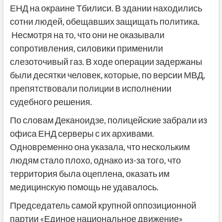
ЕНД на окраине Тбилиси. В здании находились
сотни людей, обещавших защищать политика.
Несмотря на то, что они не оказывали
сопротивления, силовики применили
слезоточивый газ. В ходе операции задержаны
были десятки человек, которые, по версии МВД,
препятствовали полиции в исполнении
судебного решения.
По словам Деканоидзе, полицейские забрали из
офиса ЕНД серверы с их архивами.
Одновременно она указала, что нескольким
людям стало плохо, однако из-за того, что
территория была оцеплена, оказать им
медицинскую помощь не удавалось.
Председатель самой крупной оппозиционной
партии «Единое национальное движение»