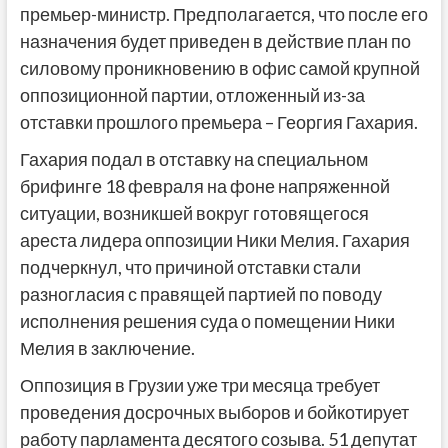
премьер-министр. Предполагается, что после его
назначения будет приведен в действие план по
силовому проникновению в офис самой крупной
оппозиционной партии, отложенный из-за
отставки прошлого премьера – Георгия Гахария.
Гахария подал в отставку на специальном
брифинге 18 февраля на фоне напряженной
ситуации, возникшей вокруг готовящегося
ареста лидера оппозиции Ники Мелия. Гахария
подчеркнул, что причиной отставки стали
разногласия с правящей партией по поводу
исполнения решения суда о помещении Ники
Мелия в заключение.
Оппозиция в Грузии уже три месяца требует
проведения досрочных выборов и бойкотирует
работу парламента десятого созыва. 51 депутат