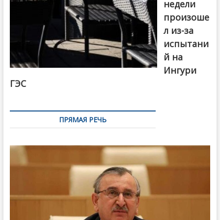
недели
произоше
л из-за
испытани
й на
Ингури
ГЭС
ПРЯМАЯ РЕЧЬ