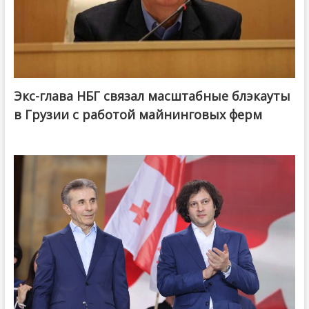
Экс-глава НБГ связал масштабные блэкауты
в Грузии с работой майнинговых ферм