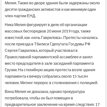
Мелия. Также во дворе здания были задержаны около
десяти гражданских активистов и как минимум один
член партии ЕНД.
Ника Мелия фигурирует в деле об организации
массовых беспорядков 20 июня 2019 года, также
известной, как «ночь Гаврилова». Протесты начались
после приезда в Тбилиси Гдепутата Госдумы РФ
Сергея Гаврилова, который участвовал в
Православной парламентской ассамблее и занял
место председателя в зале заседаний парламента
Грузии. На стихийную акцию протеста возле здания
парламента к вечеру собрались около 15 тысяч
человек. Митинг перерос в столкновения с полицией.
Вина Мелия не доказана, однако прокуратура
потребовала, чтобы он был помещен в
предварительное заключение на время следствия. 17