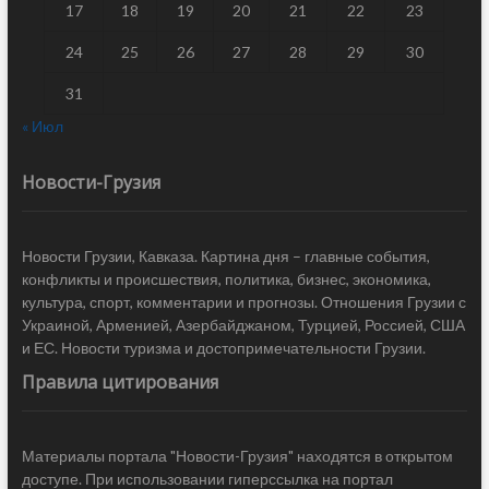
17
18
19
20
21
22
23
24
25
26
27
28
29
30
31
« Июл
Новости-Грузия
Новости Грузии, Кавказа. Картина дня – главные события,
конфликты и происшествия, политика, бизнес, экономика,
культура, спорт, комментарии и прогнозы. Отношения Грузии с
Украиной, Арменией, Азербайджаном, Турцией, Россией, США
и ЕС. Новости туризма и достопримечательности Грузии.
Правила цитирования
Материалы портала "Новости-Грузия" находятся в открытом
доступе. При использовании гиперссылка на портал