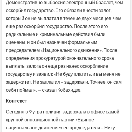
Демонстративно выбросил электронный браслет, чем
оскорбил государство. Его обязали внести залог,
который он не выплатил в течение двух месяцев, чем
еще раз оскорбил государство. После этого его
радикальные и криминальные действия были
оценены, и он был назначен формальным
председателем «Национального движения». После
определения прокуратурой окончательного срока
выплаты залога он еще раз нанес оскорбление
государству и заявил: «Не буду платить, и вы меня не
задержите». Не заплатил – задержали. Точнее, он сам
себя поймал», — сказал Кобахидзе.
Контекст
Сегодня в 9 утра полиция задержала в офисе самой
крупной оппозиционной партии «Единое
национальное движение» ее председателя – Нику