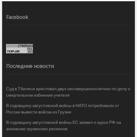
Facebook
Последние новости
Суд в Тбилиси арестовал двух несовершеннолетних по делу о
смертельном избиении учителя
В годовщину августовской войны в НАТО потребовали от
России вывести войска из Грузии
В годовщину августовской войны ЕС заявил о курсе РФ на
аннексию грузинских регионов