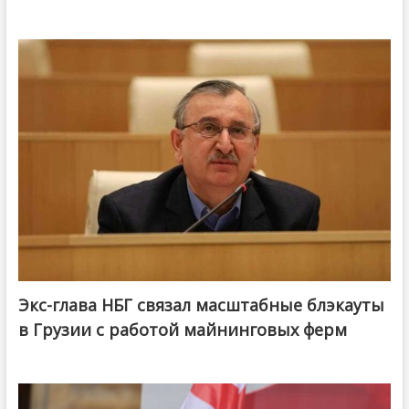
Экс-глава НБГ связал масштабные блэкауты
в Грузии с работой майнинговых ферм