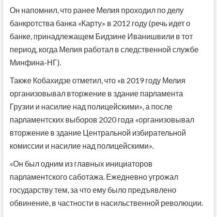
Он напомнил, что ранее Мелия проходил по делу
банкротства банка «Карту» в 2012 году (речь идет о
банке, принадлежащем Бидзине Иванишвили в тот
период, когда Мелия работал в следственной службе
Минфина-НГ).
Также Кобахидзе отметил, что «в 2019 году Мелия
организовывал вторжение в здание парламента
Грузии и насилие над полицейскими», а после
парламентских выборов 2020 года «организовывал
вторжение в здание Центральной избирательной
комиссии и насилие над полицейскими».
«Он был одним из главных инициаторов
парламентского саботажа. Ежедневно угрожал
государству тем, за что ему было предъявлено
обвинение, в частности в насильственной революции.