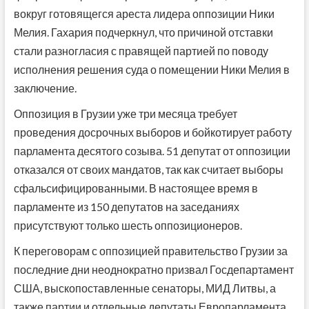
вокруг готовящегся ареста лидера оппозиции Ники
Мелия. Гахария подчеркнул, что причиной отставки
стали разногласия с правящей партией по поводу
исполнения решения суда о помещении Ники Мелия в
заключение.
Оппозиция в Грузии уже три месяца требует
проведения досрочных выборов и бойкотирует работу
парламента десятого созыва. 51 депутат от оппозиции
отказался от своих мандатов, так как считает выборы
сфальсифицированными. В настоящее время в
парламенте из 150 депутатов на заседаниях
присутствуют только шесть оппозиционеров.
К переговорам с оппозицией правительство Грузии за
последние дни неоднократно призвал Госдепартамент
США, выскопоставленные сенаторы, МИД Литвы, а
также партии и отдельные депутаты Европарламента.