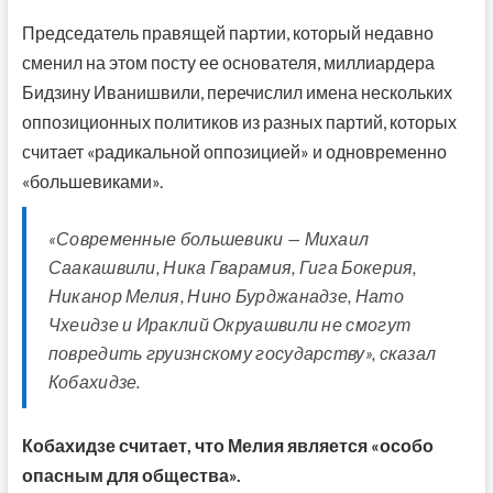
Председатель правящей партии, который недавно
сменил на этом посту ее основателя, миллиардера
Бидзину Иванишвили, перечислил имена нескольких
оппозиционных политиков из разных партий, которых
считает «радикальной оппозицией» и одновременно
«большевиками».
«Современные большевики — Михаил
Саакашвили, Ника Гварамия, Гига Бокерия,
Никанор Мелия, Нино Бурджанадзе, Нато
Чхеидзе и Ираклий Окруашвили не смогут
повредить груизнскому государству», сказал
Кобахидзе.
Кобахидзе считает, что Мелия является «особо
опасным для общества».