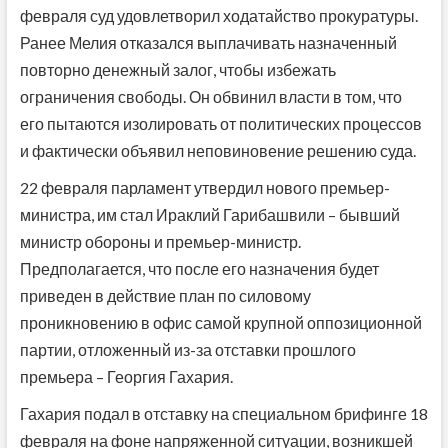
февраля суд удовлетворил ходатайство прокуратуры.
Ранее Мелия отказался выплачивать назначенный
повторно денежный залог, чтобы избежать
ограничения свободы. Он обвинил власти в том, что
его пытаются изолировать от политических процессов
и фактически объявил неповиновение решению суда.
22 февраля парламент утвердил нового премьер-
министра, им стал Ираклий Гарибашвили – бывший
министр обороны и премьер-министр.
Предполагается, что после его назначения будет
приведен в действие план по силовому
проникновению в офис самой крупной оппозиционной
партии, отложенный из-за отставки прошлого
премьера – Георгия Гахария.
Гахария подал в отставку на специальном брифинге 18
февраля на фоне напряженной ситуации, возникшей