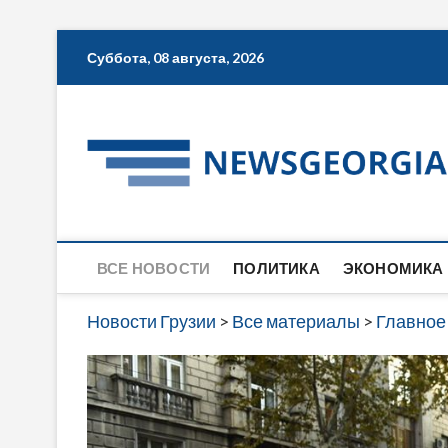
Skip
Суббота, 08 августа, 2026
to
content
ВСЕ НОВОСТИ
ПОЛИТИКА
ЭКОНОМИКА
Новости Грузии
>
Все материалы
>
Главное