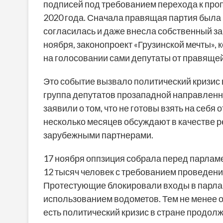
подписей под требованием перехода к про
2020 года. Сначала правящая партия была п
согласилась и даже внесла собственный за
ноября, законопроект «Грузинской мечты»,
на голосовании сами депутаты от правящей
Это событие вызвало политический кризис в
группа депутатов прозападной направленн
заявили о том, что не готовы взять на себя
несколько месяцев обсуждают в качестве 
зарубежными партнерами.
17 ноября оппзиция собрала перед парламе
12 тысяч человек с требованием проведен
Протестующие блокировали входы в парлам
использованием водометов. Тем не менее о
есть политический кризис в стране продолж