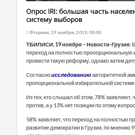
Опрос IRI: большая часть насел
систему выборов
Вторник, 19 ноября, 2019, 00:00
ТБИЛИСИ,
19 ноября
–
Новости-Грузия
.
Б
переход на полностью пропорциональную 
провести такую реформу, однако затем деп
Согласно
исследованию
авторитетной ам
пропорциональной избирательной систем
Из тех, кто слышал об этом, 78% заявляют
против, а у 13% нет позиции по этому вопрос
58% заявляет, что переход на полностью п
развитие демократии в Грузии, по мнению 9