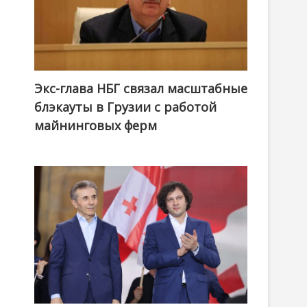
Экс-глава НБГ связал масштабные
блэкауты в Грузии с работой
майнинговых ферм