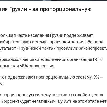
ения Грузии – за пропорциональную
ольшая часть населения Грузии поддерживает
избирательную систему – правящая партия обещала
утаты от «Грузинской мечты» провалили законопроект.
ериканской неправительственной организации IRI, о
е слышали 68% опрошенных.
, что поддерживают пропорциональную систему, 9% —
у.
ропорциональную систему позитивно подействует на
% эффект будет негативным, а у 33% на этом этапе нет