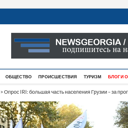
Новости Грузии
САМАЯ АКТУАЛЬНАЯ ИНФОРМАЦИЯ О СОБЫТИЯХ В 
САЙТЕ ВЫ НАЙДЕТЕ НОВОСТИ ПОЛИТИКИ, ЭКОНО
ДРУГОЕ.
ОБЩЕСТВО
ПРОИСШЕСТВИЯ
ТУРИЗМ
БЛОГИ О
>
Опрос IRI: большая часть населения Грузии – за п