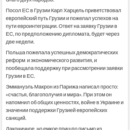
Посол ЕС в Грузии Карл Харцель приветствовал
европейский путь Грузии и пожелал успехов на
пути евроинтеграции. Ответ на заявку Грузии в
ЕС, по предположению дипломата, будет через
две недели.
Польша пожелала успешных демократических
реформ и экономического развития, и
пообещала поддержку при рассмотрении заявки
Грузии в ЕС.
Эммануэль Макрон из Парижа написал просто:
«счастья, благополучия и мира». При этом он
напомнил об общих ценностях, войне в Украине и
значении поддержки Грузией европейских
санкций.
Лаконичное, но емкое пришло письмо из