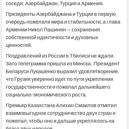
соседи: Азербайджан, Турция и Армения.
Президенты Азербайджана и Турции в первую
очередь пожелали мира и стабильности, а глава
Армении Никол Пашинян — сохранения
собственной идентичности и духовных
ценностей.
Поздравлений из России в Тбилиси не ждали.
Зато телеграмма пришла из Минска. Президент
Беларуси Лукашенко выразил удовлетворение,
что Грузия уверенно идет по пути укрепления
государственности и пожелал дальнейшего
социально-экономического роста.
Премьер Казахстана Алихан Смаилов отметил
взаимовыгодное сотрудничество двух стран и
пожелал, чтобы оно и дальше укреплялось на
благо двух народов.