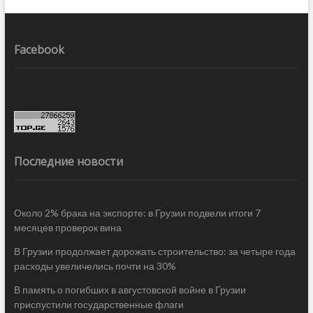
Facebook
Последние новости
Около 2% брака на экспорте: в Грузии подвели итоги 7
месяцев проверок вина
В Грузии продолжает дорожать строительство: за четыре года
расходы увеличелись почти на 30%
В память о погибших в августовской войне в Грузии
приспустили государственные флаги