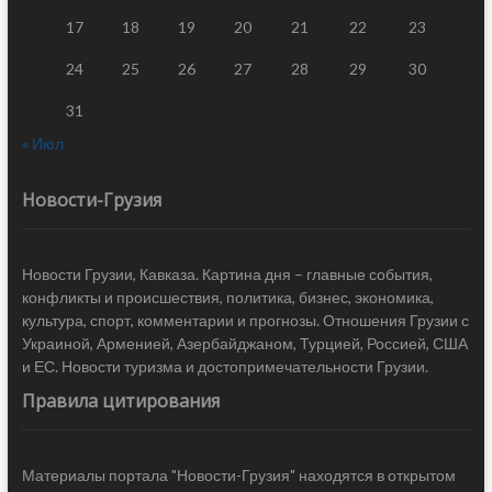
17
18
19
20
21
22
23
24
25
26
27
28
29
30
31
« Июл
Новости-Грузия
Новости Грузии, Кавказа. Картина дня – главные события,
конфликты и происшествия, политика, бизнес, экономика,
культура, спорт, комментарии и прогнозы. Отношения Грузии с
Украиной, Арменией, Азербайджаном, Турцией, Россией, США
и ЕС. Новости туризма и достопримечательности Грузии.
Правила цитирования
Материалы портала "Новости-Грузия" находятся в открытом