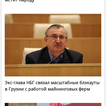
Экс-глава НБГ связал масштабные блэкауты
в Грузии с работой майнинговых ферм