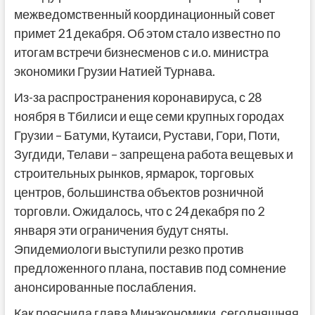
межведомственный координационный совет
примет 21 декабря. Об этом стало известно по
итогам встречи бизнесменов с и.о. министра
экономики Грузии Натией Турнава.
Из-за распространения коронавируса, с 28
ноября в Тбилиси и еще семи крупных городах
Грузии – Батуми, Кутаиси, Рустави, Гори, Поти,
Зугдиди, Телави – запрещена работа вещевых и
строительных рынков, ярмарок, торговых
центров, большинства объектов розничной
торговли. Ожидалось, что с 24 декабря по 2
января эти ограничения будут сняты.
Эпидемиологи выступили резко против
предложенного плана, поставив под сомнение
анонсированные послабления.
Как пояснила глава Минэкономики, сегодняшняя