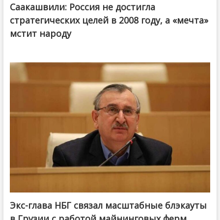
Саакашвили: Россия не достигла
стратегических целей в 2008 году, а «мечта»
мстит народу
Экс-глава НБГ связал масштабные блэкауты
в Грузии с работой майнинговых ферм