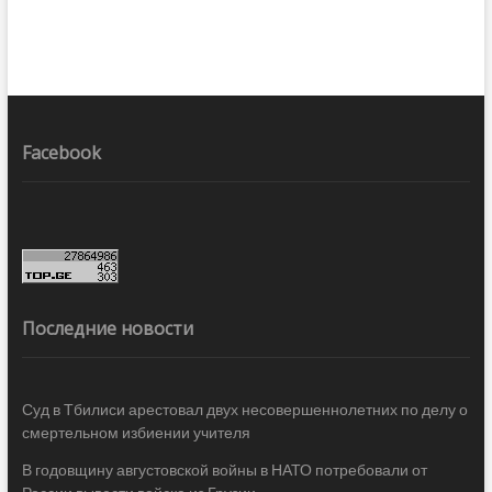
Facebook
Последние новости
Суд в Тбилиси арестовал двух несовершеннолетних по делу о
смертельном избиении учителя
В годовщину августовской войны в НАТО потребовали от