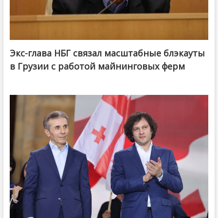
Экс-глава НБГ связал масштабные блэкауты
в Грузии с работой майнинговых ферм