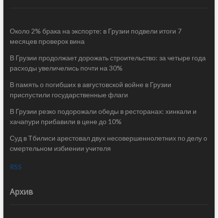
Около 2% брака на экспорте: в Грузии подвели итоги 7
месяцев проверок вина
В Грузии продолжает дорожать строительство: за четыре года
расходы увеличелись почти на 30%
В память о погибших в августовской войне в Грузии
приспустили государственные флаги
В Грузии резко подорожали обеды в ресторанах: хинкали и
хачапури прибавили в цене до 10%
Суд в Тбилиси арестовал двух несовершеннолетних по делу о
смертельном избиении учителя
RSS
Архив