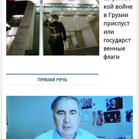
кой войне
в Грузии
приспуст
или
государст
венные
флаги
ПРЯМАЯ РЕЧЬ