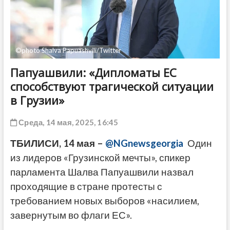
ДРУГОЕ
©photo Shalva Papuashvili/Twitter
Папуашвили: «Дипломаты ЕС
способствуют трагической ситуации
в Грузии»
Среда, 14 мая, 2025, 16:45
ТБИЛИСИ, 14 мая –
@NGnewsgeorgia
Один
из лидеров «Грузинской мечты», спикер
парламента Шалва Папуашвили назвал
проходящие в стране протесты с
требованием новых выборов «насилием,
завернутым во флаги ЕС».