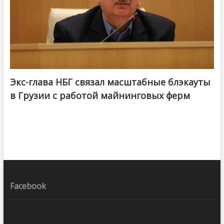
Экс-глава НБГ связал масштабные блэкауты
в Грузии с работой майнинговых ферм
Facebook