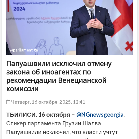
ДРУГОЕ
@parliament.ge
Папуашвили исключил отмену
закона об иноагентах по
рекомендации Венецианской
комиссии
Четверг, 16 октября, 2025, 12:41
ТБИЛИСИ, 16 октября –
@NGnewsgeorgia
.
Спикер парламента Грузии Шалва
Папуашвили исключил, что власти учтут