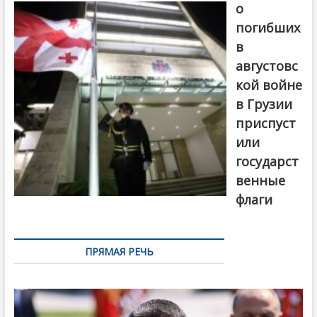
о
погибших
в
августовс
кой войне
в Грузии
приспуст
или
государст
венные
флаги
ПРЯМАЯ РЕЧЬ