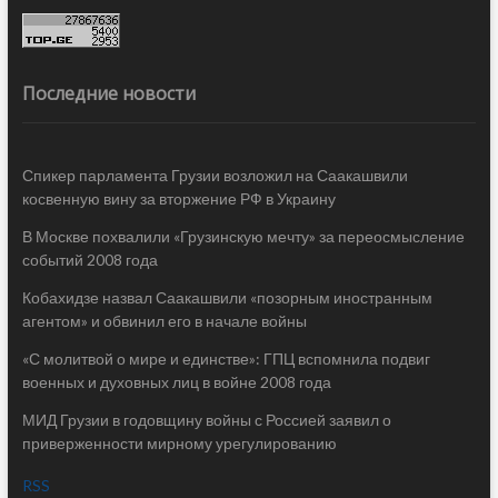
Последние новости
Спикер парламента Грузии возложил на Саакашвили
косвенную вину за вторжение РФ в Украину
В Москве похвалили «Грузинскую мечту» за переосмысление
событий 2008 года
Кобахидзе назвал Саакашвили «позорным иностранным
агентом» и обвинил его в начале войны
«С молитвой о мире и единстве»: ГПЦ вспомнила подвиг
военных и духовных лиц в войне 2008 года
МИД Грузии в годовщину войны с Россией заявил о
приверженности мирному урегулированию
RSS