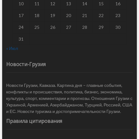
10
11
12
13
14
15
16
17
18
19
20
21
22
23
24
25
26
27
28
29
30
31
« Июл
Новости-Грузия
Новости Грузии, Кавказа. Картина дня – главные события,
конфликты и происшествия, политика, бизнес, экономика,
культура, спорт, комментарии и прогнозы. Отношения Грузии с
Украиной, Арменией, Азербайджаном, Турцией, Россией, США
и ЕС. Новости туризма и достопримечательности Грузии.
Правила цитирования