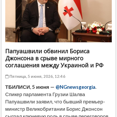
ДРУГОЕ
Папуашвили обвинил Бориса
Джонсона в срыве мирного
соглашения между Украиной и РФ
Пятница, 5 июня, 2026, 12:46
ТБИЛИСИ, 5 июня —
@NGnewsgeorgia
.
Спикер парламента Грузии Шалва
Папуашвили заявил, что бывший премьер-
министр Великобритании Борис Джонсон
сыграл ключевую роль в срыве переговоров