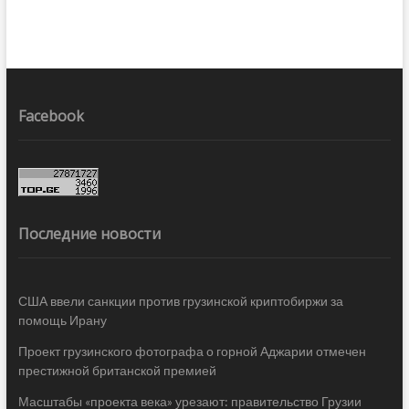
Facebook
Последние новости
США ввели санкции против грузинской криптобиржи за
помощь Ирану
Проект грузинского фотографа о горной Аджарии отмечен
престижной британской премией
Масштабы «проекта века» урезают: правительство Грузии