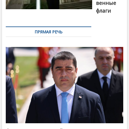
венные
флаги
ПРЯМАЯ РЕЧЬ