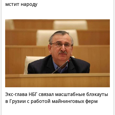
мстит народу
Экс-глава НБГ связал масштабные блэкауты
в Грузии с работой майнинговых ферм