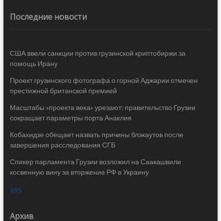
Последние новости
США ввели санкции против грузинской криптобиржи за
помощь Ирану
Проект грузинского фотографа о горной Аджарии отмечен
престижной британской премией
Масштабы «проекта века» урезают: правительство Грузии
сокращает параметры порта Анаклия
Кобахидзе обещает назвать причины блэкаутов после
завершения расследования СГБ
Спикер парламента Грузии возложил на Саакашвили
косвенную вину за вторжение РФ в Украину
RSS
Архив