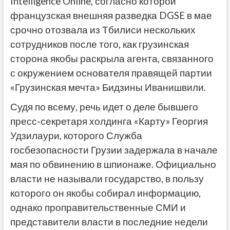
Intelligence Online, согласно которой
французская внешняя разведка DGSE в мае
срочно отозвала из Тбилиси нескольких
сотрудников после того, как грузинская
сторона якобы раскрыла агента, связанного
с окружением основателя правящей партии
«Грузинская мечта» Бидзины Иванишвили.
Судя по всему, речь идет о деле бывшего
пресс-секретаря холдинга «Карту» Георгия
Удзилаури, которого Служба
госбезопасности Грузии задержала в начале
мая по обвинению в шпионаже. Официально
власти не называли государство, в пользу
которого он якобы собирал информацию,
однако проправительственные СМИ и
представители власти в последние недели