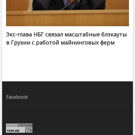
Экс-глава НБГ связал масштабные блэкауты
в Грузии с работой майнинговых ферм
Facebook