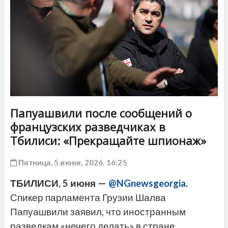
ДРУГОЕ
Папуашвили после сообщений о
французских разведчиках в
Тбилиси: «Прекращайте шпионаж»
Пятница, 5 июня, 2026, 16:25
ТБИЛИСИ, 5 июня —
@NGnewsgeorgia
.
Спикер парламента Грузии Шалва
Папуашвили заявил, что иностранным
разведкам «нечего делать» в стране,