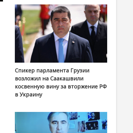
Спикер парламента Грузии
возложил на Саакашвили
косвенную вину за вторжение РФ
в Украину