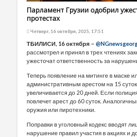
Парламент Грузии одобрил ужес
протестах
Четверг, 16 октября, 2025, 17:51
ТБИЛИСИ, 16 октября –
@NGnewsgeorg
рассмотрел и принял в трех чтениях за
ужесточат ответственность за нарушени
Теперь появление на митинге в маске и
административным арестом на 15 суток.
увеличивается до 20 дней. Если полици
повлечет арест до 60 суток. Аналогичны
оружия или пиротехники.
Поправки в уголовный кодекс вводят ли
нарушение правил участия в акциях и до