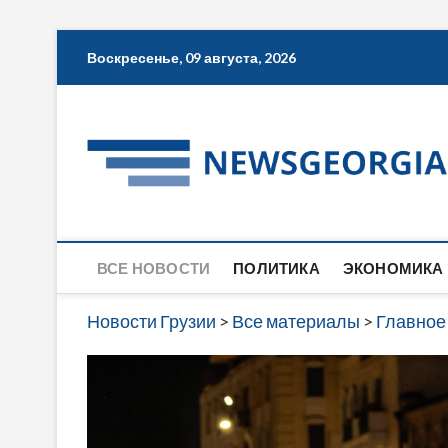
Skip
Воскресенье, 09 августа, 2026
to
content
ВСЕ НОВОСТИ
ПОЛИТИКА
ЭКОНОМИКА
Новости Грузии
>
Все материалы
>
Главное