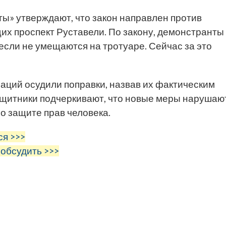
ы» утверждают, что закон направлен против
х проспект Руставели. По закону, демонстранты
 если не умещаются на тротуаре. Сейчас за это
аций осудили поправки, назвав их фактическим
ащитники подчеркивают, что новые меры нарушаю
о защите прав человека.
ся >>>
 обсудить >>>