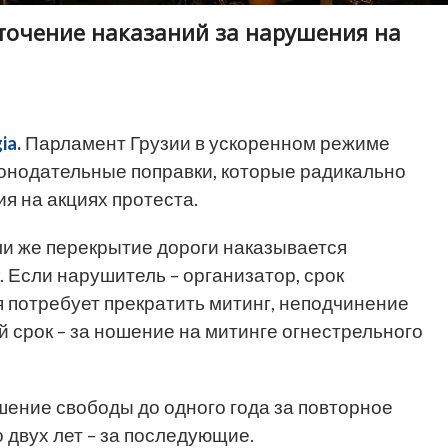
точение наказаний за нарушения на
ia
.
Парламент Грузии в ускоренном режиме
конодательные поправки, которые радикально
я на акциях протеста.
ли же перекрытие дороги наказывается
 Если нарушитель – организатор, срок
я потребует прекратить митинг, неподчинение
й срок – за ношение на митинге огнестрельного
шение свободы до одного года за повторное
 двух лет – за последующие.