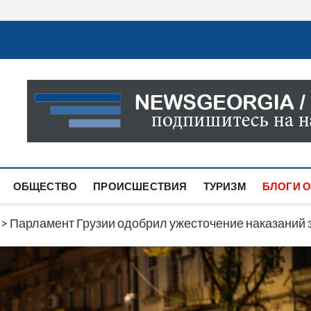
Новости Грузии
САМАЯ АКТУАЛЬНАЯ ИНФОРМАЦИЯ О СОБЫТИЯХ В 
САЙТЕ ВЫ НАЙДЕТЕ НОВОСТИ ПОЛИТИКИ, ЭКОНО
ДРУГОЕ.
ОБЩЕСТВО
ПРОИСШЕСТВИЯ
ТУРИЗМ
БЛОГИ О
>
Парламент Грузии одобрил ужесточение наказаний 