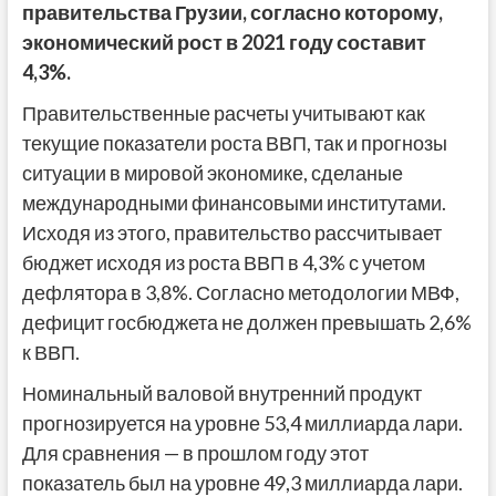
правительства Грузии, согласно которому,
экономический рост в 2021 году составит
4,3%.
Правительственные расчеты учитывают как
текущие показатели роста ВВП, так и прогнозы
ситуации в мировой экономике, сделаные
международными финансовыми институтами.
Исходя из этого, правительство рассчитывает
бюджет исходя из роста ВВП в 4,3% с учетом
дефлятора в 3,8%. Согласно методологии МВФ,
дефицит госбюджета не должен превышать 2,6%
к ВВП.
Номинальный валовой внутренний продукт
прогнозируется на уровне 53,4 миллиарда лари.
Для сравнения — в прошлом году этот
показатель был на уровне 49,3 миллиарда лари.