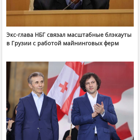
Экс-глава НБГ связал масштабные блэкауты
в Грузии с работой майнинговых ферм