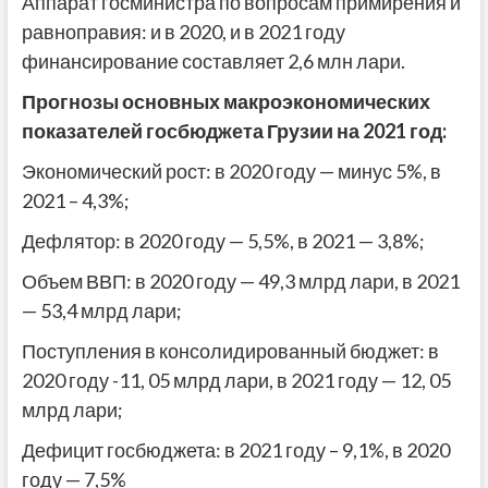
Аппарат госминистра по вопросам примирения и
равноправия: и в 2020, и в 2021 году
финансирование составляет 2,6 млн лари.
Прогнозы основных макроэкономических
показателей госбюджета Грузии на 2021 год:
Экономический рост: в 2020 году — минус 5%, в
2021 – 4,3%;
Дефлятор: в 2020 году — 5,5%, в 2021 — 3,8%;
Объем ВВП: в 2020 году — 49,3 млрд лари, в 2021
— 53,4 млрд лари;
Поступления в консолидированный бюджет: в
2020 году -11, 05 млрд лари, в 2021 году — 12, 05
млрд лари;
Дефицит госбюджета: в 2021 году – 9,1%, в 2020
году — 7,5%