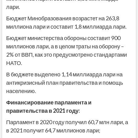
лари.
Бюджет Минобразования возрастет на 263,8
миллиона лари и составит 1,8 миллиарда лари.
Бюджет министерства обороны составит 900
миллионов лари, а в целом траты на оборону –
2% от ВВП, как это предусмотрено стандартами
НАТО.
В бюджете выделено 1,14 миллиарда лари на
антикризисный план правительства и помощь
населению.
Финансирование парламента и
правительства в 2021 году:
Парламент в 2020 году получил 60,7 млн лари, а
в 2021 получит 64,7 миллионов лари;