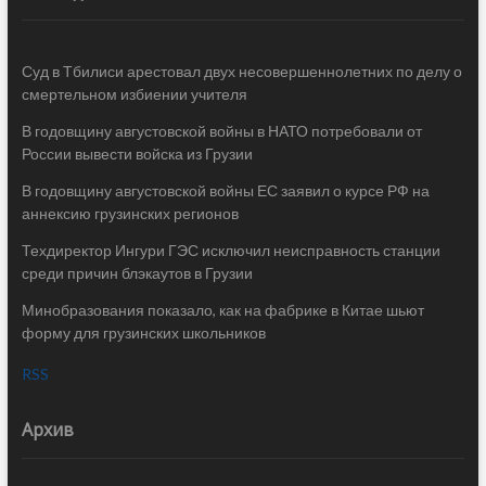
Суд в Тбилиси арестовал двух несовершеннолетних по делу о
смертельном избиении учителя
В годовщину августовской войны в НАТО потребовали от
России вывести войска из Грузии
В годовщину августовской войны ЕС заявил о курсе РФ на
аннексию грузинских регионов
Техдиректор Ингури ГЭС исключил неисправность станции
среди причин блэкаутов в Грузии
Минобразования показало, как на фабрике в Китае шьют
форму для грузинских школьников
RSS
Архив