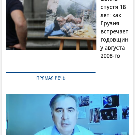
Первый канал
спустя 18
лет: как
Грузия
встречает
годовщин
у августа
2008-го
ПРЯМАЯ РЕЧЬ