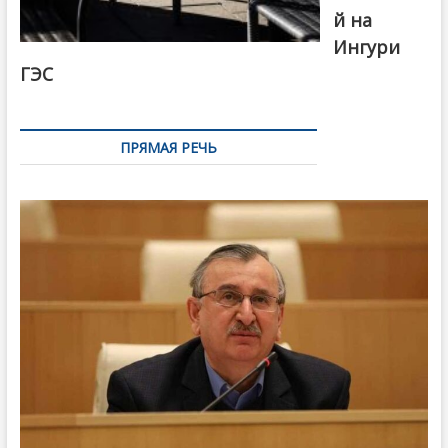
й на
Ингури
ГЭС
ПРЯМАЯ РЕЧЬ