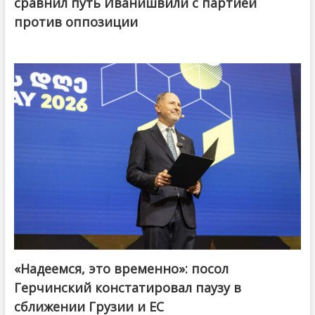
сравнил путь Иванишвили с партией
против оппозиции
«Надеемся, это временно»: посол
Герчинский констатировал паузу в
сближении Грузии и ЕС