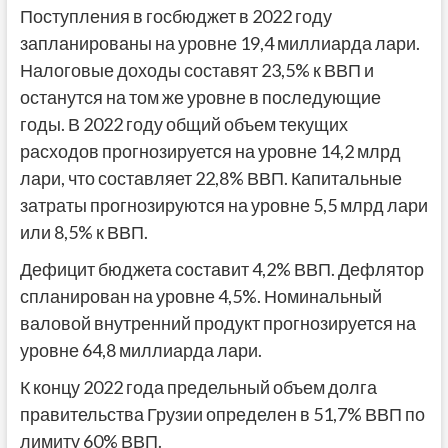
Поступления в госбюджет в 2022 году
запланированы на уровне 19,4 миллиарда лари.
Налоговые доходы составят 23,5% к ВВП и
останутся на том же уровне в последующие
годы. В 2022 году общий объем текущих
расходов прогнозируется на уровне 14,2 млрд
лари, что составляет 22,8% ВВП. Капитальные
затраты прогнозируются на уровне 5,5 млрд лари
или 8,5% к ВВП.
Дефицит бюджета составит 4,2% ВВП. Дефлятор
спланирован на уровне 4,5%. Номинальный
валовой внутренний продукт прогнозируется на
уровне 64,8 миллиарда лари.
К концу 2022 года предельный объем долга
правительства Грузии определен в 51,7% ВВП по
лимиту 60% ВВП.