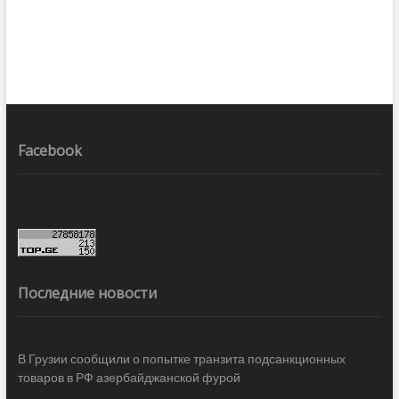
Facebook
Последние новости
В Грузии сообщили о попытке транзита подсанкционных
товаров в РФ азербайджанской фурой