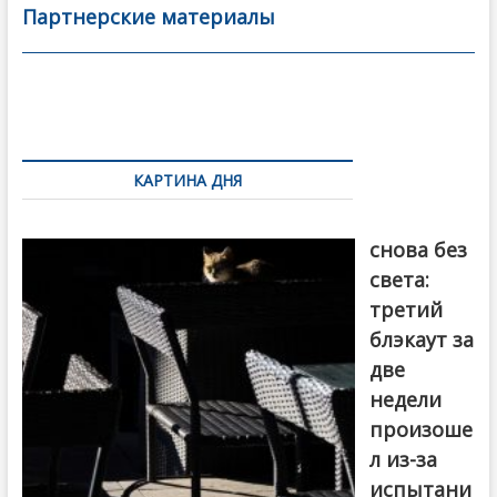
b
er
l
а
Партнерские материалы
o
в
o
и
k
ть
Навигация
по
КАРТИНА ДНЯ
записям
Грузия
снова без
света:
третий
блэкаут за
две
недели
произоше
л из-за
испытани