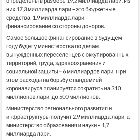
определены в размере 19,2 миллиарда лари. Из
них 17,3 миллиарда лари – это бюджетные
средства, 1,9 миллиарда лари –
финансирование со стороны доноров.
Самое большое финансирование в будущем
году будет у министерства по делам
вынужденных переселенцев с оккупированных
территорий, труда, здравоохранения и
социальной защиты – 6 миллиардов лари. При
этом расходы на борьбу с пандемией
коронавируса планируется сократить на 310
миллионов лари, до 500 миллионов.
Министерство регионального развития и
инфраструктуры получит 2,9 миллиарда лари, а
министерство образования и науки – 1,7
миллиарда лари.