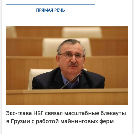
ПРЯМАЯ РЕЧЬ
Экс-глава НБГ связал масштабные блэкауты
в Грузии с работой майнинговых ферм