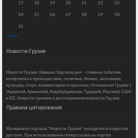
17
18
19
20
21
22
23
24
25
26
27
28
29
30
31
« Июл
Новости-Грузия
Новости Грузии, Кавказа. Картина дня – главные события,
конфликты и происшествия, политика, бизнес, экономика,
культура, спорт, комментарии и прогнозы. Отношения Грузии с
Украиной, Арменией, Азербайджаном, Турцией, Россией, США
и ЕС. Новости туризма и достопримечательности Грузии.
Правила цитирования
Материалы портала "Новости-Грузия" находятся в открытом
доступе. При использовании гиперссылка на портал