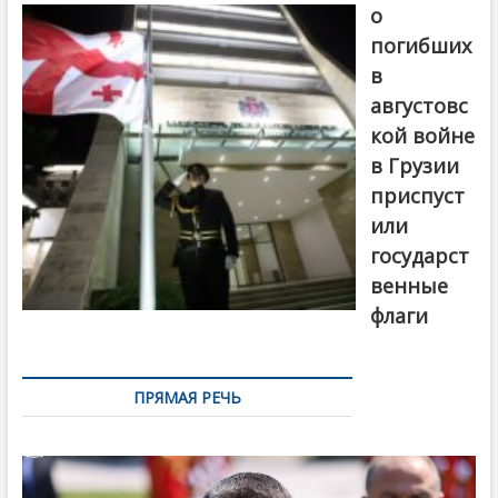
о
погибших
в
августовс
кой войне
в Грузии
приспуст
или
государст
венные
флаги
ПРЯМАЯ РЕЧЬ