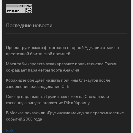
Последние новости
Проект грузинского фотографа о горной Аджарии отмечен
престижной британской премией
Масштабы «проекта века» урезают: правительство Грузии
сокращает параметры порта Анаклия
Кобахидзе обещает назвать причины блэкаутов после
завершения расследования СГБ
Спикер парламента Грузии возложил на Саакашвили
косвенную вину за вторжение РФ в Украину
В Москве похвалили «Грузинскую мечту» за переосмысление
событий 2008 года
RSS