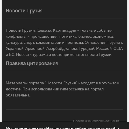
Новости-Грузия
Новости Грузии, Кавказа. Картина дня – главные события,
конфликты и происшествия, политика, бизнес, экономика,
культура, спорт, комментарии и прогнозы. Отношения Грузии с
Украиной, Арменией, Азербайджаном, Турцией, Россией, США
и ЕС. Новости туризма и достопримечательности Грузии.
Правила цитирования
Материалы портала "Новости-Грузия" находятся в открытом
доступе. При использовании гиперссылка на портал
обязательна.
Политика конфиденциальности
Мы используем cookies на нашем сайте для того чтобы