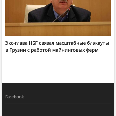
Экс-глава НБГ связал масштабные блэкауты
в Грузии с работой майнинговых ферм
Facebook