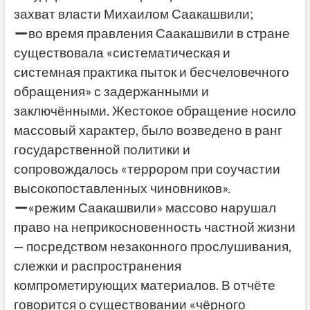
захват власти Михаилом Саакашвили;
во время правления Саакашвили в стране
существовала «систематическая и
системная практика пыток и бесчеловечного
обращения» с задержанными и
заключёнными. Жестокое обращение носило
массовый характер, было возведено в ранг
государственной политики и
сопровождалось «террором при соучастии
высокопоставленных чиновников».
«режим Саакашвили» массово нарушал
право на неприкосновенность частной жизни
— посредством незаконного прослушивания,
слежки и распространения
компрометирующих материалов. В отчёте
говорится о существовании «чёрного