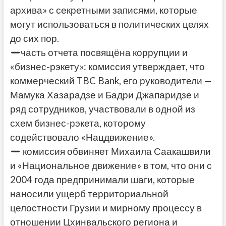
архива» с секретными записями, которые
могут использоваться в политических целях
до сих пор.
часть отчета посвящёна коррупции и
«бизнес-рэкету»: комиссия утверждает, что
коммерческий TBC Bank, его руководители —
Мамука Хазарадзе и Бадри Джапаридзе и
ряд сотрудников, участвовали в одной из
схем бизнес-рэкета, которому
содействовало «Нацдвижение».
комиссия обвиняет Михаила Саакашвили
и «Национальное движение» в том, что они с
2004 года предпринимали шаги, которые
наносили ущерб территориальной
целостности Грузии и мирному процессу в
отношении Цхинвальского региона и