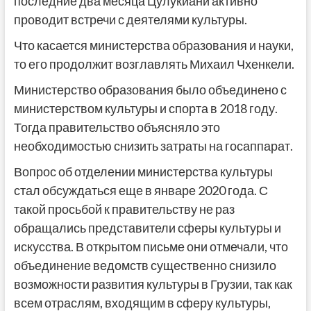
последние два месяца Цулукиани активно
проводит встречи с деятелями культуры.
Что касается министерства образования и науки,
то его продолжит возглавлять Михаил Чхенкели.
Министерство образования было объединено с
министерством культуры и спорта в 2018 году.
Тогда правительство объясняло это
необходимостью снизить затраты на госаппарат.
Вопрос об отделении министерства культуры
стал обсуждаться еще в январе 2020 года. С
такой просьбой к правительству не раз
обращались представители сферы культуры и
искусства. В открытом письме они отмечали, что
объединение ведомств существенно снизило
возможности развития культуры в Грузии, так как
всем отраслям, входящим в сферу культуры,