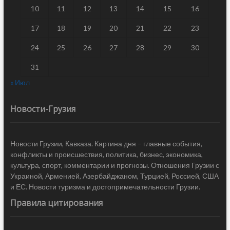
10
11
12
13
14
15
16
17
18
19
20
21
22
23
24
25
26
27
28
29
30
31
« Июл
Новости-Грузия
Новости Грузии, Кавказа. Картина дня – главные события,
конфликты и происшествия, политика, бизнес, экономика,
культура, спорт, комментарии и прогнозы. Отношения Грузии с
Украиной, Арменией, Азербайджаном, Турцией, Россией, США
и ЕС. Новости туризма и достопримечательности Грузии.
Правила цитирования