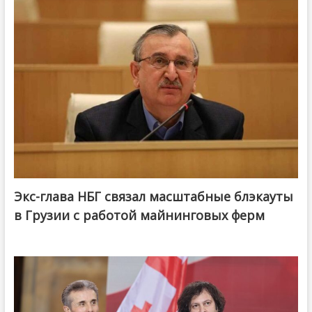
Экс-глава НБГ связал масштабные блэкауты
в Грузии с работой майнинговых ферм