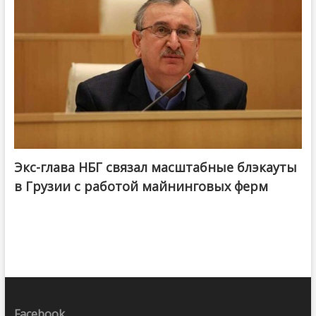
Экс-глава НБГ связал масштабные блэкауты
в Грузии с работой майнинговых ферм
Facebook