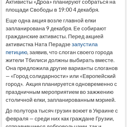
Активисты «Дроа» планируют собраться на
площади Свободы в 19:00 4 декабря.
Еще одна акция возле главной елки
запланирована 9 декабря. Ее собирают
гражданские активисты. Перед акцией
активистка Ната Перадзе
запустила
петицию
, заявив, что слоган своего города
жители Тбилиси должны выбирать вместе.
Она предложила другие варианты слоганов
— «Город солидарности» или «Европейский
город». Акция планируется одновременно с
праздничным мероприятием во зажжению
столичной елки, запланированным мэрией.
До полутора тысяч грузин воюет в Украине с
февраля — среди них как граждане Грузии,
отправившиеся добровольцами, так и