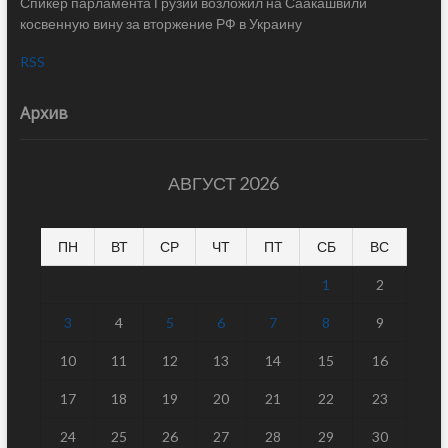
Спикер парламента Грузии возложил на Саакашвили
косвенную вину за вторжение РФ в Украину
RSS
Архив
АВГУСТ 2026
ПН
ВТ
СР
ЧТ
ПТ
СБ
ВС
1
2
3
4
5
6
7
8
9
10
11
12
13
14
15
16
17
18
19
20
21
22
23
24
25
26
27
28
29
30