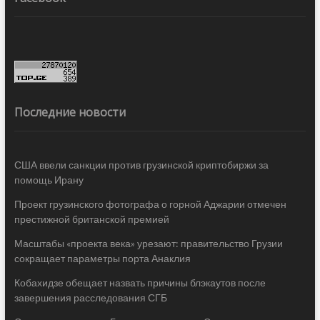
Последние новости
США ввели санкции против грузинской криптобиржи за
помощь Ирану
Проект грузинского фотографа о горной Аджарии отмечен
престижной британской премией
Масштабы «проекта века» урезают: правительство Грузии
сокращает параметры порта Анаклия
Кобахидзе обещает назвать причины блэкаутов после
завершения расследования СГБ