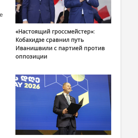
ше
«Настоящий гроссмейстер»:
@ქართული ოცნება / Georgian Dream
Кобахидзе сравнил путь
Иванишвили с партией против
оппозиции