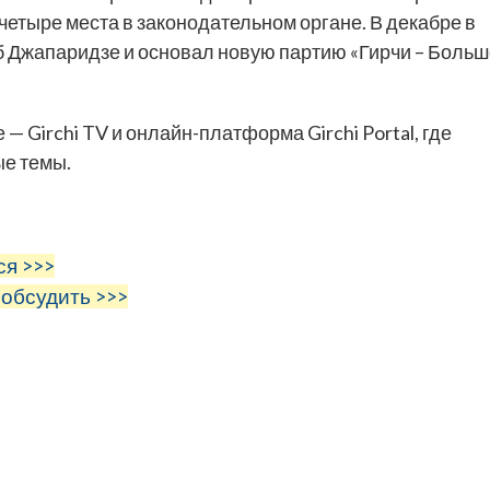
четыре места в законодательном органе. В декабре в
б Джапаридзе и основал новую партию «Гирчи – Боль
 — Girchi TV и онлайн-платформа Girchi Portal, где
ые темы.
ся >>>
 обсудить >>>