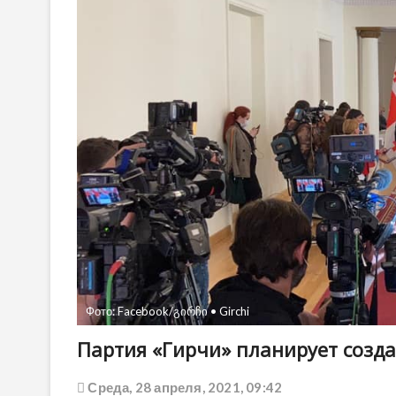
Фото: Facebook/გირჩი • Girchi
Партия «Гирчи» планирует созд
Среда, 28 апреля, 2021, 09:42