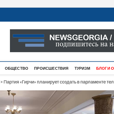
Новости Грузии
САМАЯ АКТУАЛЬНАЯ ИНФОРМАЦИЯ О СОБЫТИЯХ В 
САЙТЕ ВЫ НАЙДЕТЕ НОВОСТИ ПОЛИТИКИ, ЭКОНО
ДРУГОЕ.
ОБЩЕСТВО
ПРОИСШЕСТВИЯ
ТУРИЗМ
БЛОГИ О
>
Партия «Гирчи» планирует создать в парламенте те