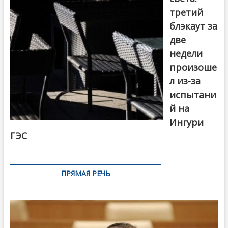
третий
блэкаут за
две
недели
произоше
л из-за
испытани
й на
Ингури
ГЭС
ПРЯМАЯ РЕЧЬ