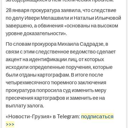
28 января прокуратура заявила, что следствие
по делу Ивери Мелашвили и Натальи Ильичовой
завершено, а обвинения «основаны на высоком
уровне доказательности».
По словам прокурора Михаила Садрадзе, в
связи с этим следственное ведомство сделает
акцент на идентификации лиц, от которых
исходили определенные поручения, которые
были отданы картографам. В итоге после
четырехмесячного тюремного заключения
прокуратура попросила суд изменить меру
пресечения картографов и заменить ее на
выплату залога.
«Новости-Грузия» в Telegram:
подписаться
>>>