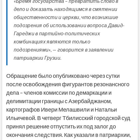
«Бремя государства – превратить слово в
дело и доказать находящимся в смятении
общественности и церкви, что возникшие
подозрения об использовании вопроса Давид-
Гареджи в партийно-политических
комбинациях являются только
подозрениями», — говорится в заявлении
патриархии Грузии.
Обращение было опубликовано через сутки
после освобождения фигурантов резонансного
дела – членов комиссии по демаркации и
делимитации границы с Азербайджаном,
картографов Ивери Мелашвили и Натальи
Ильичевой. В четверг Тбилисский городской суд
принял решение отпустить их под залог до
окончания следствия. Как указали в патриархии,