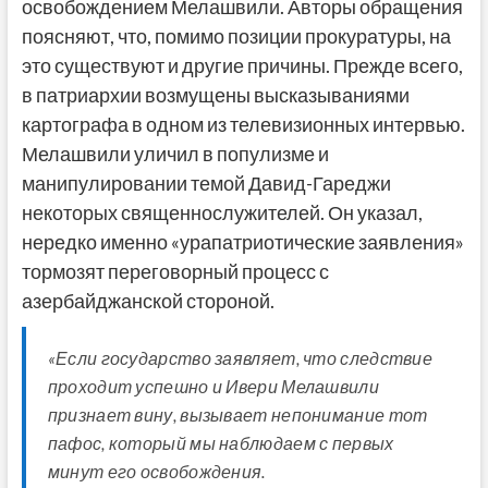
освобождением Мелашвили. Авторы обращения
поясняют, что, помимо позиции прокуратуры, на
это существуют и другие причины. Прежде всего,
в патриархии возмущены высказываниями
картографа в одном из телевизионных интервью.
Мелашвили уличил в популизме и
манипулировании темой Давид-Гареджи
некоторых священнослужителей. Он указал,
нередко именно «урапатриотические заявления»
тормозят переговорный процесс с
азербайджанской стороной.
«Если государство заявляет, что следствие
проходит успешно и Ивери Мелашвили
признает вину, вызывает непонимание тот
пафос, который мы наблюдаем с первых
минут его освобождения.