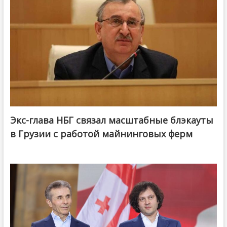
Экс-глава НБГ связал масштабные блэкауты
в Грузии с работой майнинговых ферм