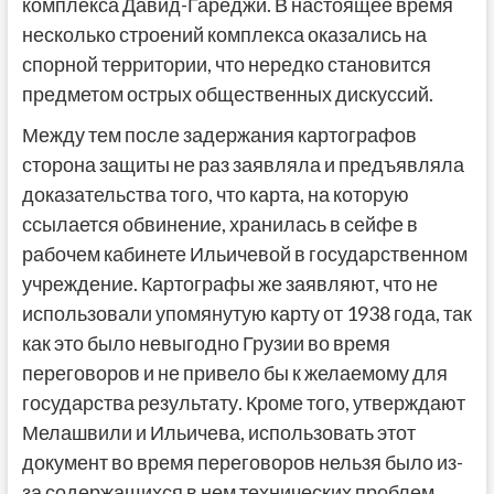
комплекса Давид-Гареджи. В настоящее время
несколько строений комплекса оказались на
спорной территории, что нередко становится
предметом острых общественных дискуссий.
Между тем после задержания картографов
сторона защиты не раз заявляла и предъявляла
доказательства того, что карта, на которую
ссылается обвинение, хранилась в сейфе в
рабочем кабинете Ильичевой в государственном
учреждение. Картографы же заявляют, что не
использовали упомянутую карту от 1938 года, так
как это было невыгодно Грузии во время
переговоров и не привело бы к желаемому для
государства результату. Кроме того, утверждают
Мелашвили и Ильичева, использовать этот
документ во время переговоров нельзя было из-
за содержащихся в нем технических проблем.