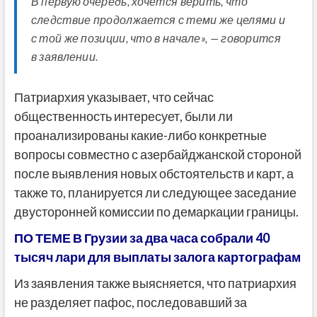
В первую очередь, хочется верить, что
следствие продолжается с теми же целями и
с той же позиции, что в начале», — говорится
в заявлении.
Патриархия указывает, что сейчас
общественность интересует, были ли
проанализированы какие-либо конкретные
вопросы совместно с азербайджанской стороной
после выявления новых обстоятельств и карт, а
также то, планируется ли следующее заседание
двусторонней комиссии по демаркации границы.
ПО ТЕМЕ В Грузии за два часа собрали 40
тысяч лари для выплаты залога картографам
Из заявления также выясняется, что патриархия
не разделяет пафос, последовавший за