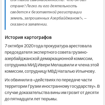
стране? Легко ли его деятельность
сведется к безответной регистрации
земель, запрошенных Азербайджаном?», —
сказано в заявлении.
История картографов
7 октября 2020 года прокуратура арестовала
председателя экспертного совета грузино-
азербайджанской демаркационной комиссии,
сотрудника МИД Ивери Мелашвили и члена этой
комиссии, сотрудницу МВД Наталью Ильичову.
Их обвинили в «действиях по передаче части
территории Грузии иностранному государству». В
случае доказательства вины им грозит от десяти
до пятнадцати лет тюрьмы.