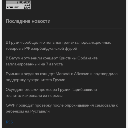
Последние новости
В Грузии сообщили о попытке транзита подсанкционных
товаров в РФ азербайджанской фурой
В Батуми отменили концерт Кристины Орбакайте,
запланированный на 7 августа
Румыния осудила концерт Morandi в Абхазии и подтвердила
поддержку суверенитета Грузии
Осужденного экс-премьера Грузии Гарибашвили
госпитализировали из тюрьмы
GWP проводит проверку после опрокидывания самосвала с
ребенком на Руставели
RSS