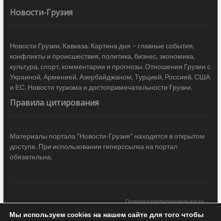
Новости-Грузия
Новости Грузии, Кавказа. Картина дня – главные события,
конфликты и происшествия, политика, бизнес, экономика,
культура, спорт, комментарии и прогнозы. Отношения Грузии с
Украиной, Арменией, Азербайджаном, Турцией, Россией, США
и ЕС. Новости туризма и достопримечательности Грузии.
Правила цитирования
Материалы портала "Новости-Грузия" находятся в открытом
доступе. При использовании гиперссылка на портал
обязательна.
Политика конфиденциальности
Мы используем cookies на нашем сайте для того чтобы
Новости Грузии