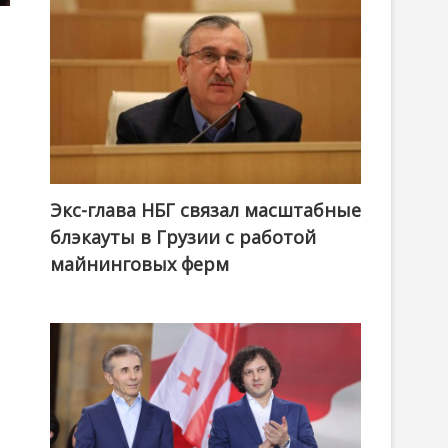
Экс-глава НБГ связал масштабные
блэкауты в Грузии с работой
майнинговых ферм