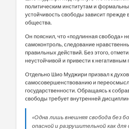
политическим институтам и формальным
устойчивость свободы зависит прежде в
общества.
Он пояснил, что «подлинная свобода» н
самоконтроль, следование нравственны
правильных действий. Без этого, отмет
неустойчивой и привести к негативным п
Отдельно Шио Муджири призвал к духов
самосовершенствованию и переосмысле
государственности. Обращаясь к собрав
свободы требует внутренней дисципли
«Одна лишь внешняя свобода без б
опасной и разрушительной как для 