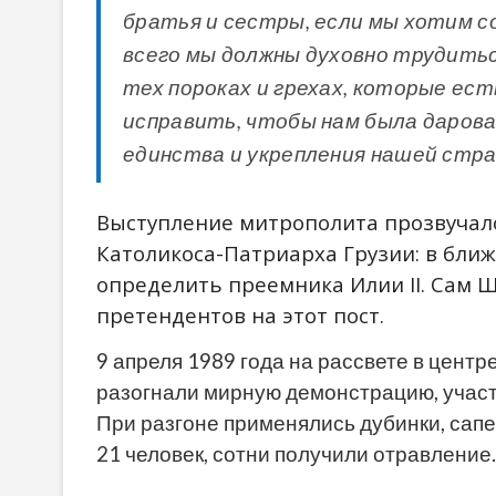
братья и сестры, если мы хотим с
всего мы должны духовно трудитьс
тех пороках и грехах, которые ес
исправить, чтобы нам была даров
единства и укрепления нашей страны
Выступление митрополита прозвучал
Католикоса-Патриарха Грузии: в бл
определить преемника Илии II. Сам 
претендентов на этот пост.
9 апреля 1989 года на рассвете в цент
разогнали мирную демонстрацию, участ
При разгоне применялись дубинки, сап
21 человек, сотни получили отравление.