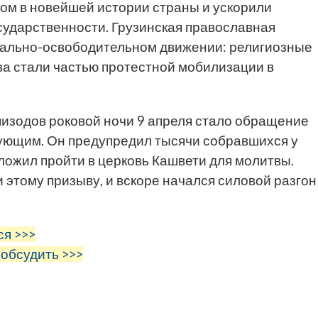
ом в новейшей истории страны и ускорили
сударственности. Грузинская православная
нально-освободительном движении: религиозные
ва стали частью протестной мобилизации в
изодов роковой ночи 9 апреля стало обращение
гующим. Он предупредил тысячи собравшихся у
ложил пройти в церковь Кашвети для молитвы.
 этому призыву, и вскоре начался силовой разгон
ся >>>
 обсудить >>>