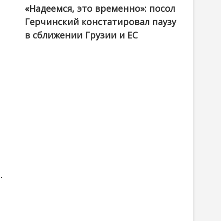
«Надеемся, это временно»: посол
Герчинский констатировал паузу
в сближении Грузии и ЕС
.