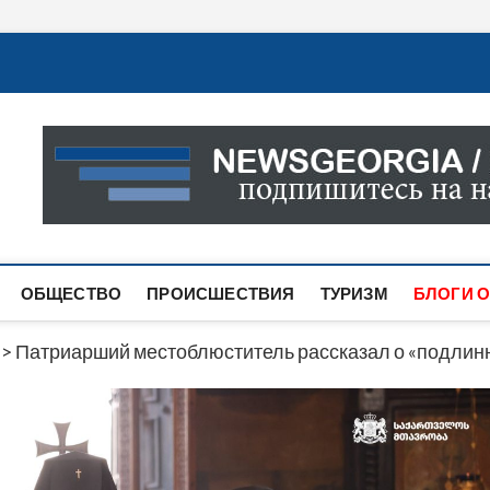
Новости Грузии
САМАЯ АКТУАЛЬНАЯ ИНФОРМАЦИЯ О СОБЫТИЯХ В 
САЙТЕ ВЫ НАЙДЕТЕ НОВОСТИ ПОЛИТИКИ, ЭКОНО
ДРУГОЕ.
ОБЩЕСТВО
ПРОИСШЕСТВИЯ
ТУРИЗМ
БЛОГИ О
>
Патриарший местоблюститель рассказал о «подлинн