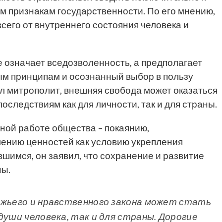
 признакам государственности. По его мнению,
сего от внутреннего состояния человека и
е означает вседозволенность, а предполагает
м принципам и осознанный выбор в пользу
ил митрополит, внешняя свобода может оказаться
оследствиям как для личности, так и для страны.
ной работе общества – покаянию,
нию ценностей как условию укрепления
шимся, он заявил, что сохранение и развитие
ны.
ожьего и нравственного закона может стать
души человека, так и для страны. Дорогие