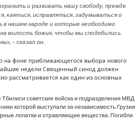
охранить и развивать нашу свободу, прежде
я, каяться, исправляться, задумываться о
ть в нашем народе и которые необходимо
ана милость божия, чтобы мы сподобились
», – сказал он.
о на фоне приближающегося выбора нового
ижайшие недели Священный синод должен
Шио рассматривается как один из основных
ре Тбилиси советские войска и подразделения МВД
ники которой выступали за независимость Грузии
ерные лопатки и отравляющие вещества. Погибли