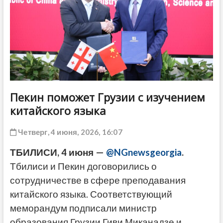
ДРУГОЕ
Пекин поможет Грузии с изучением
китайского языка
Четверг, 4 июня, 2026, 16:07
ТБИЛИСИ, 4 июня —
@NGnewsgeorgia
.
Тбилиси и Пекин договорились о
сотрудничестве в сфере преподавания
китайского языка. Соответствующий
меморандум подписали министр
образования Грузии Гиви Миканадзе и