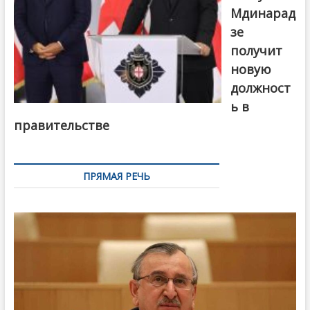
Мдинарад
зе
получит
новую
должност
ь в
правительстве
ПРЯМАЯ РЕЧЬ