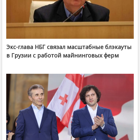
Экс-глава НБГ связал масштабные блэкауты
в Грузии с работой майнинговых ферм