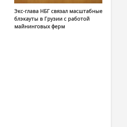
Экс-глава НБГ связал масштабные
блэкауты в Грузии с работой
майнинговых ферм