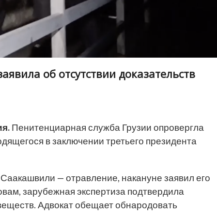
аявила об отсутствии доказательств
я.
Пенитенциарная служба Грузии опровергла
одящегося в заключении третьего президента
 Саакашвили — отравление, накануне заявил его
овам, зарубежная экспертиза подтвердила
веществ. Адвокат обещает обнародовать