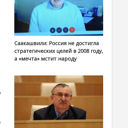
Саакашвили: Россия не достигла
стратегических целей в 2008 году,
а «мечта» мстит народу
о
е