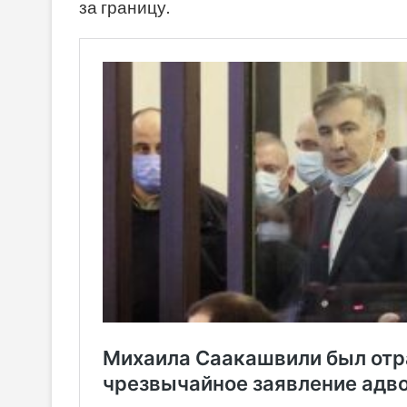
за границу.