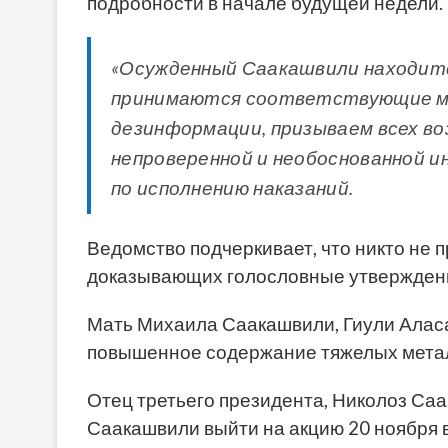
подробности в начале будущей недели.
«Осужденный Саакашвили находитс
принимаются соответствующие ме
дезинформации, призываем всех в
непроверенной и необоснованной и
по исполнению наказаний.
Ведомство подчеркивает, что никто не
доказывающих голословные утверждени
Мать Михаила Саакашвили, Гиули Аласа
повышенное содержание тяжелых металл
Отец третьего президента, Николоз Са
Саакашвили выйти на акцию 20 ноября 