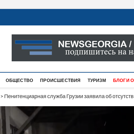
Новости Грузии
САМАЯ АКТУАЛЬНАЯ ИНФОРМАЦИЯ О СОБЫТИЯХ В 
САЙТЕ ВЫ НАЙДЕТЕ НОВОСТИ ПОЛИТИКИ, ЭКОНО
ДРУГОЕ.
ОБЩЕСТВО
ПРОИСШЕСТВИЯ
ТУРИЗМ
БЛОГИ О
>
Пенитенциарная служба Грузии заявила об отсутст