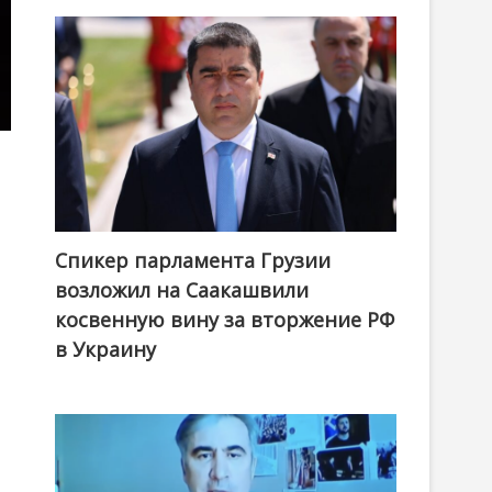
Спикер парламента Грузии
возложил на Саакашвили
косвенную вину за вторжение РФ
в Украину