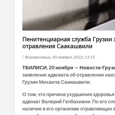
Пенитенциарная служба Грузии з
отравления Саакашвили
Воскресенье, 20 ноября, 2022, 12:15
ТБИЛИСИ, 20 ноября — Новости-Грузи
заявление адвоката об отравлении нах
Грузии Михаила Саакашвили.
О том, что причина ухудшения здоровья
адвокат Валерий Гелбахиани. По его сл
наличие в его организме отравляющих 