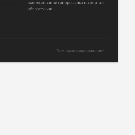
использовании гиперссылка на портал
обязательна.
Политика конфиденциальности