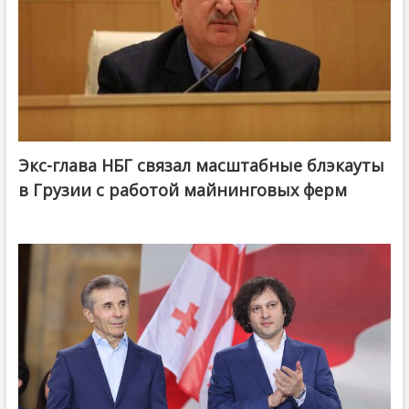
Экс-глава НБГ связал масштабные блэкауты
в Грузии с работой майнинговых ферм