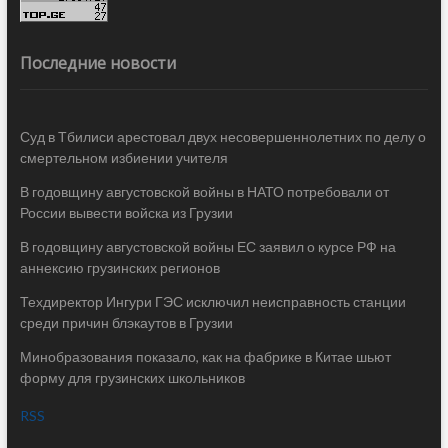
Последние новости
Суд в Тбилиси арестовал двух несовершеннолетних по делу о
смертельном избиении учителя
В годовщину августовской войны в НАТО потребовали от
России вывести войска из Грузии
В годовщину августовской войны ЕС заявил о курсе РФ на
аннексию грузинских регионов
Техдиректор Ингури ГЭС исключил неисправность станции
среди причин блэкаутов в Грузии
Минобразования показало, как на фабрике в Китае шьют
форму для грузинских школьников
RSS