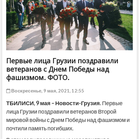
ДРУГОЕ
Первые лица Грузии поздравили
ветеранов с Днем Победы над
фашизмом. ФОТО.
Воскресенье, 9 мая, 2021, 12:55
ТБИЛИСИ, 9 мая – Новости-Грузия.
Первые
лица Грузии поздравили ветеранов Второй
мировой войны с Днем Победы над фашизмом и
почтили память погибших.