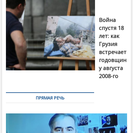
года в Тбилиси,
август 2018
года. Фото:
Война
Первый канал
спустя 18
лет: как
Грузия
встречает
годовщин
у августа
2008-го
ПРЯМАЯ РЕЧЬ