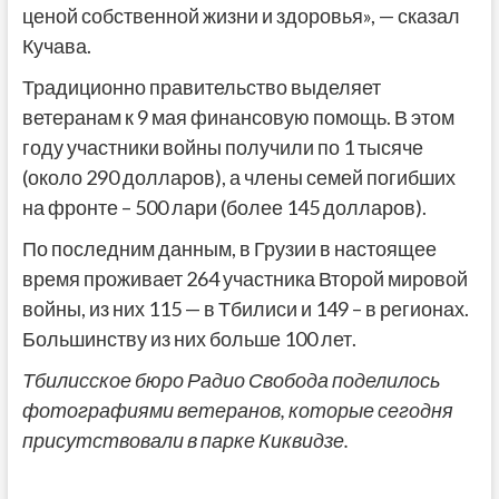
ценой собственной жизни и здоровья», — сказал
Кучава.
Традиционно правительство выделяет
ветеранам к 9 мая финансовую помощь. В этом
году участники войны получили по 1 тысяче
(около 290 долларов), а члены семей погибших
на фронте – 500 лари (более 145 долларов).
По последним данным, в Грузии в настоящее
время проживает 264 участника Второй мировой
войны, из них 115 — в Тбилиси и 149 – в регионах.
Большинству из них больше 100 лет.
Тбилисское бюро Радио Свобода поделилось
фотографиями ветеранов, которые сегодня
присутствовали в парке Киквидзе.