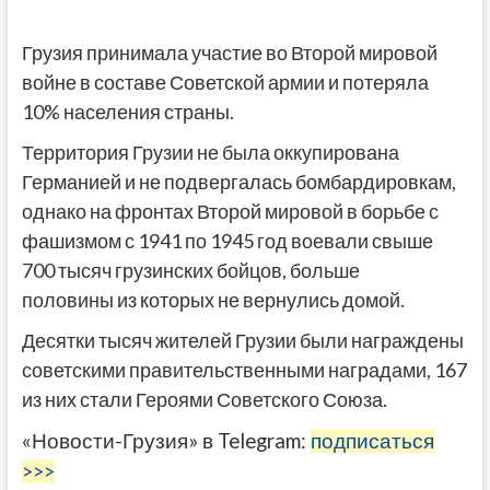
Грузия принимала участие во Второй мировой
войне в составе Советской армии и потеряла
10% населения страны.
Территория Грузии не была оккупирована
Германией и не подвергалась бомбардировкам,
однако на фронтах Второй мировой в борьбе с
фашизмом с 1941 по 1945 год воевали свыше
700 тысяч грузинских бойцов, больше
половины из которых не вернулись домой.
Десятки тысяч жителей Грузии были награждены
советскими правительственными наградами, 167
из них стали Героями Советского Союза.
«Новости-Грузия» в Telegram:
подписаться
>>>