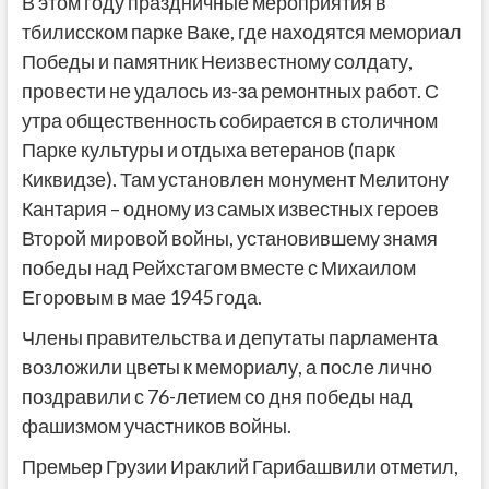
В этом году праздничные мероприятия в
тбилисском парке Ваке, где находятся мемориал
Победы и памятник Неизвестному солдату,
провести не удалось из-за ремонтных работ. С
утра общественность собирается в столичном
Парке культуры и отдыха ветеранов (парк
Киквидзе). Там установлен монумент Мелитону
Кантария – одному из самых известных героев
Второй мировой войны, установившему знамя
победы над Рейхстагом вместе с Михаилом
Егоровым в мае 1945 года.
Члены правительства и депутаты парламента
возложили цветы к мемориалу, а после лично
поздравили с 76-летием со дня победы над
фашизмом участников войны.
Премьер Грузии Ираклий Гарибашвили отметил,