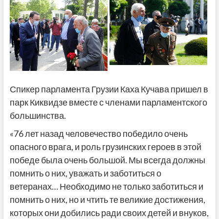
Спикер парламента Грузии Каха Кучава пришел в
парк Киквидзе вместе с членами парламентского
большинства.
«76 лет назад человечество победило очень
опасного врага, и роль грузинских героев в этой
победе была очень большой. Мы всегда должны
помнить о них, уважать и заботиться о
ветеранах… Необходимо не только заботиться и
помнить о них, но и чтить те великие достижения,
которых они добились ради своих детей и внуков,