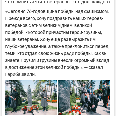
что помнить и чтить ветеранов – это долг каждого.
«Сегодня 76-годовщина победы над фашизмом.
Прежде всего, хочу поздравить наших героев-
ветеранов с этим великим днем, великой
победой, к которой причастны герои-грузины,
наши ветераны. Хочу еще раз выразить им
глубокое уважение, а также преклониться перед
теми, кто отдал свою жизнь ради победы. Как вы
знаете, Грузия и грузины внесли огромный вклад
в достижение этой великой победы», — сказал
Гарибашвили.