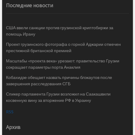
Последние новости
США ввели санкции против грузинской криптобиржи за
помощь Ирану
Проект грузинского фотографа о горной Аджарии отмечен
престижной британской премией
Масштабы «проекта века» урезают: правительство Грузии
сокращает параметры порта Анаклия
Кобахидзе обещает назвать причины блэкаутов после
завершения расследования СГБ
Спикер парламента Грузии возложил на Саакашвили
косвенную вину за вторжение РФ в Украину
RSS
Архив