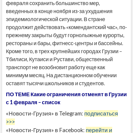
февраля сохранить большинство мер,
введенных в конце ноября из-за ухудшения
эпидемиологической ситуации. В стране
продолжит действовать «комендантский час», по-
прежнему закрыты будут горнолыжные курорты,
рестораны и бары, фитнесс-центры и бассейны.
Кроме того, в трех крупнейших городах Грузии –
Тбилиси, Кутаиси и Рустави, общественный
транспорт не возобновит работу еще как
минимум месяц. На дистанционном обучении
оставят тысячи школьников и студентов.
ПО ТЕМЕ Какие ограничения отменят в Грузии
с 1 февраля – список
«Новости-Грузия» в Telegram:
подписаться
>>>
«Новости-Грузия» в Facebook:
перейти и