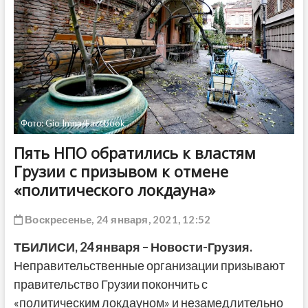
ДРУГОЕ
Фото: Gio Imna/Facebook
Пять НПО обратились к властям
Грузии с призывом к отмене
«политического локдауна»
Воскресенье, 24 января, 2021, 12:52
ТБИЛИСИ, 24 января – Новости-Грузия.
Неправительственные организации призывают
правительство Грузии покончить с
«политическим локдауном» и незамедлительно