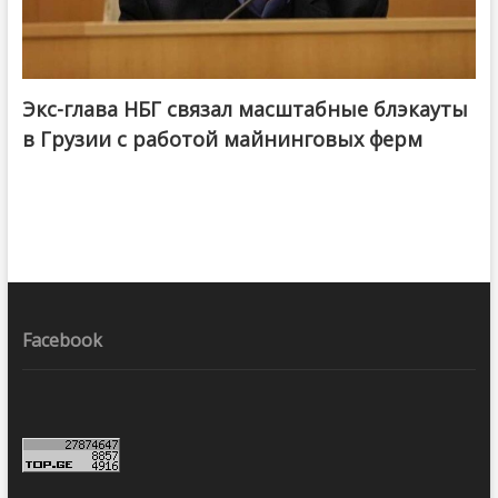
Экс-глава НБГ связал масштабные блэкауты
в Грузии с работой майнинговых ферм
Facebook