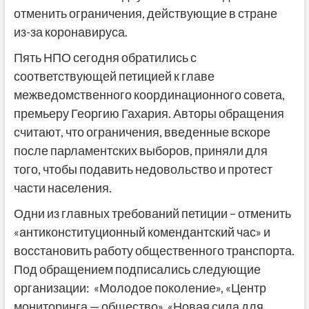
отменить ограничения, действующие в стране
из-за коронавируса.
Пять НПО сегодня обратились с
соответствующей петицией к главе
межведомственного координационного совета,
премьеру Георгию Гахария. Авторы обращения
считают, что ограничения, введенные вскоре
после парламентских выборов, приняли для
того, чтобы подавить недовольство и протест
части населения.
Одни из главных требований петиции – отменить
«антиконституционный комендантский час» и
восстановить работу общественного транспорта.
Под обращением подписались следующие
организации: «Молодое поколение», «Центр
мониторинга — общество», «Новая сила для