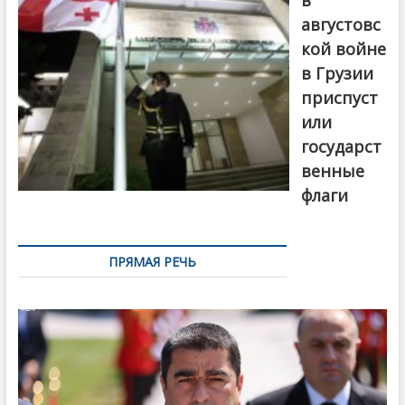
августовс
кой войне
в Грузии
приспуст
или
государст
венные
флаги
ПРЯМАЯ РЕЧЬ