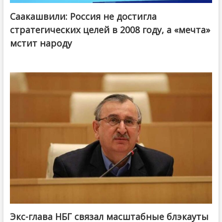
Саакашвили: Россия не достигла
стратегических целей в 2008 году, а «мечта»
мстит народу
Экс-глава НБГ связал масштабные блэкауты