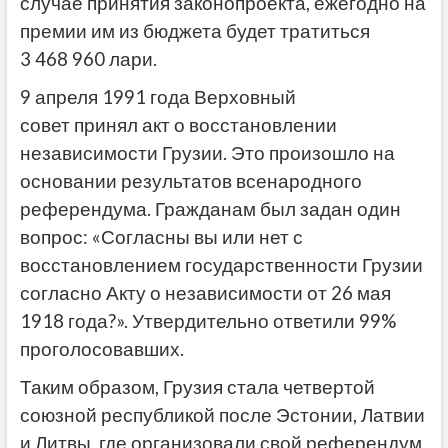
случае принятия законопроекта, ежегодно на
премии им из бюджета будет тратиться
3 468 960 лари.
9 апреля 1991 года Верховный
совет принял акт о восстановлении
независимости Грузии. Это произошло на
основании результатов всенародного
референдума. Гражданам был задан один
вопрос: «Согласны вы или нет с
восстановлением государственности Грузии
согласно Акту о независимости от 26 мая
1918 года?». Утвердительно ответили 99%
проголосовавших.
Таким образом, Грузия стала четвертой
союзной республикой после Эстонии, Латвии
и Литвы, где организовали свой референдум