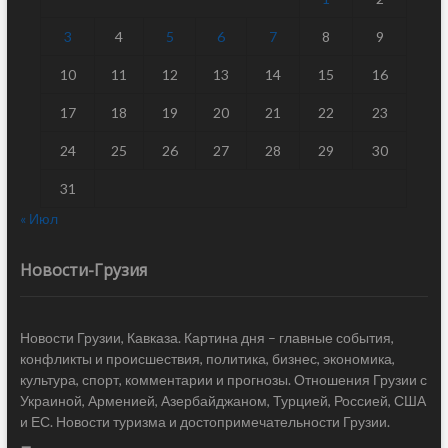
3
4
5
6
7
8
9
10
11
12
13
14
15
16
17
18
19
20
21
22
23
24
25
26
27
28
29
30
31
« Июл
Новости-Грузия
Новости Грузии, Кавказа. Картина дня – главные события,
конфликты и происшествия, политика, бизнес, экономика,
культура, спорт, комментарии и прогнозы. Отношения Грузии с
Украиной, Арменией, Азербайджаном, Турцией, Россией, США
и ЕС. Новости туризма и достопримечательности Грузии.