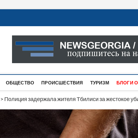
Новости Грузии
САМАЯ АКТУАЛЬНАЯ ИНФОРМАЦИЯ О СОБЫТИЯХ В 
САЙТЕ ВЫ НАЙДЕТЕ НОВОСТИ ПОЛИТИКИ, ЭКОНО
ДРУГОЕ.
ОБЩЕСТВО
ПРОИСШЕСТВИЯ
ТУРИЗМ
БЛОГИ О
>
Полиция задержала жителя Тбилиси за жестокое уб