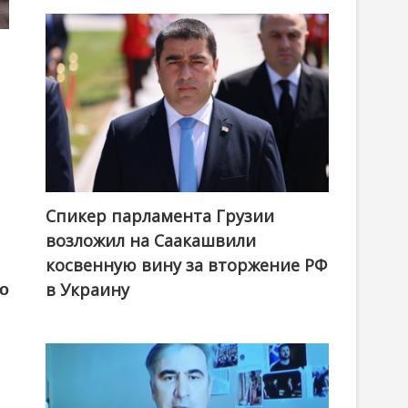
Спикер парламента Грузии
возложил на Саакашвили
косвенную вину за вторжение РФ
в Украину
то