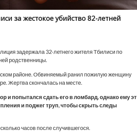
си за жестокое убийство 82-летней
лиция задержала 32-летнего жителя Тбилиси по
ней родственницы.
нском районе. Обвиняемый ранил пожилую женщину
ре. Жертва скончалась на месте.
р и попытался сдать его в ломбард, однако ему э
упления и поджег труп, чтобы скрыть следы
сколько часов после случившегося.