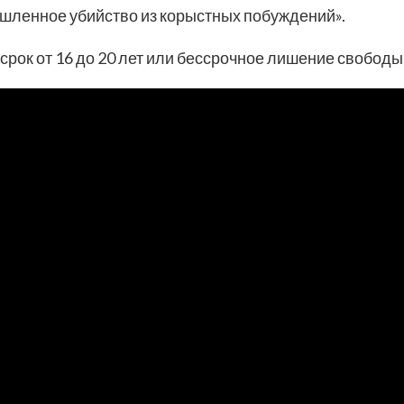
ышленное убийство из корыстных побуждений».
рок от 16 до 20 лет или бессрочное лишение свободы