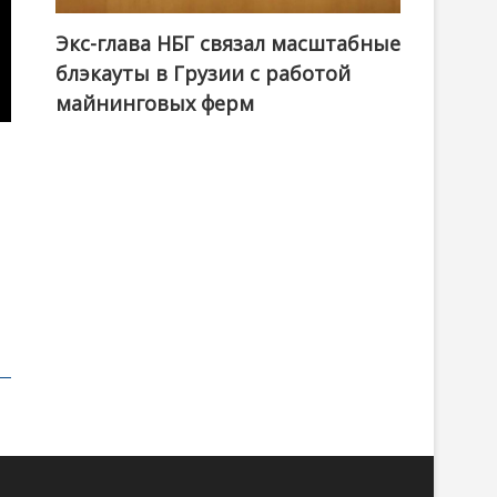
Экс-глава НБГ связал масштабные
блэкауты в Грузии с работой
майнинговых ферм