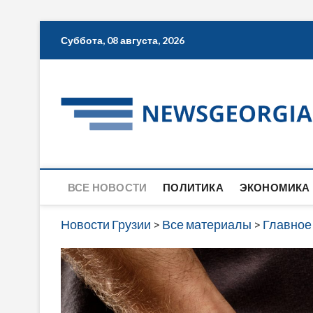
Skip
Суббота, 08 августа, 2026
to
content
ВСЕ НОВОСТИ
ПОЛИТИКА
ЭКОНОМИКА
Новости Грузии
>
Все материалы
>
Главное