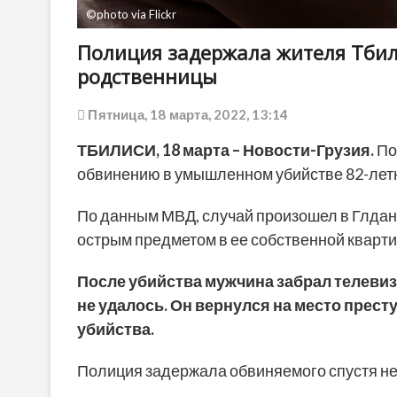
©photo via Flickr
Полиция задержала жителя Тбили
родственницы
Пятница, 18 марта, 2022, 13:14
ТБИЛИСИ, 18 марта – Новости-Грузия.
По
обвинению в умышленном убийстве 82-лет
По данным МВД, случай произошел в Глда
острым предметом в ее собственной кварти
После убийства мужчина забрал телевизо
не удалось. Он вернулся на место прест
убийства.
Полиция задержала обвиняемого спустя не