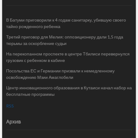
В Батуми приговорили к 4 годам санитарку, убившую своего
тайно рожденного ребенка
Третий приговор для Мелия: оппозиционеру дали 1,5 года
тюрьмы за оскорбление судьи
На перекопанном проспекте в центре Тбилиси перевернулся
грузовик с ребенком в кабине
Посольства ЕС и Германии призвали к немедленному
освобождению Мзии Амаглобели
Центр инновационного образования в Кутаиси начал набор на
бесплатные программы
RSS
Архив