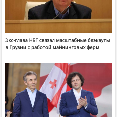
Экс-глава НБГ связал масштабные блэкауты
в Грузии с работой майнинговых ферм