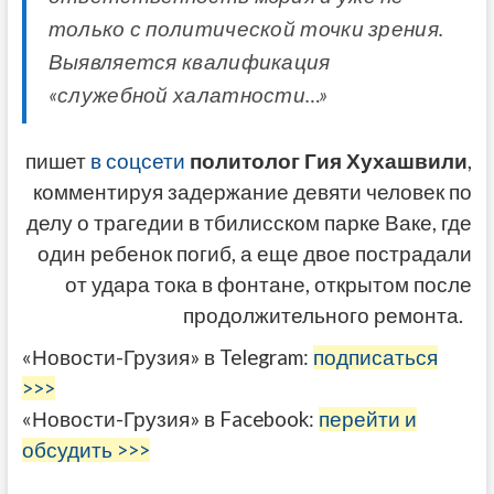
только с политической точки зрения.
Выявляется квалификация
«служебной халатности…»
пишет
в соцсети
политолог Гия Хухашвили
,
комментируя задержание девяти человек по
делу о трагедии в тбилисском парке Ваке, где
один ребенок погиб, а еще двое пострадали
от удара тока в фонтане, открытом после
продолжительного ремонта.
«Новости-Грузия» в Telegram:
подписаться
>>>
«Новости-Грузия» в Facebook:
перейти и
обсудить >>>