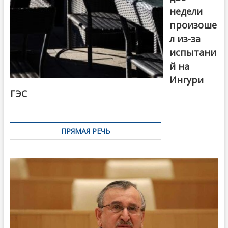
недели
произоше
л из-за
испытани
й на
Ингури
ГЭС
ПРЯМАЯ РЕЧЬ