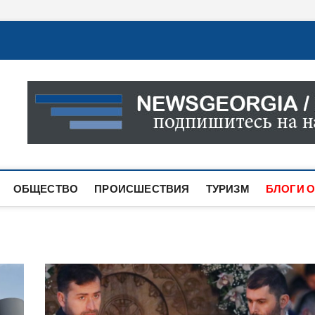
Новости Грузии
САМАЯ АКТУАЛЬНАЯ ИНФОРМАЦИЯ О СОБЫТИЯХ В 
САЙТЕ ВЫ НАЙДЕТЕ НОВОСТИ ПОЛИТИКИ, ЭКОНО
ДРУГОЕ.
ОБЩЕСТВО
ПРОИСШЕСТВИЯ
ТУРИЗМ
БЛОГИ О