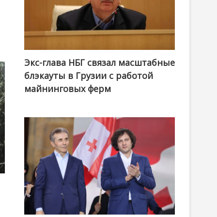
Экс-глава НБГ связал масштабные
блэкауты в Грузии с работой
майнинговых ферм