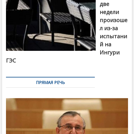
две
недели
произоше
л из-за
испытани
й на
Ингури
ГЭС
ПРЯМАЯ РЕЧЬ