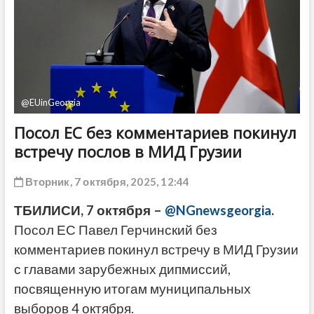
ДРУГОЕ
@EUinGeorgia
Посол ЕС без комментариев покинул
встречу послов в МИД Грузии
Вторник, 7 октября, 2025, 12:44
ТБИЛИСИ, 7 октября –
@NGnewsgeorgia
.
Посол ЕС Павел Герчинский без
комментариев покинул встречу в МИД Грузии
с главами зарубежных дипмиссий,
посвященную итогам муниципальных
выборов 4 октября.