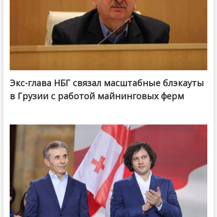
Экс-глава НБГ связал масштабные блэкауты
в Грузии с работой майнинговых ферм