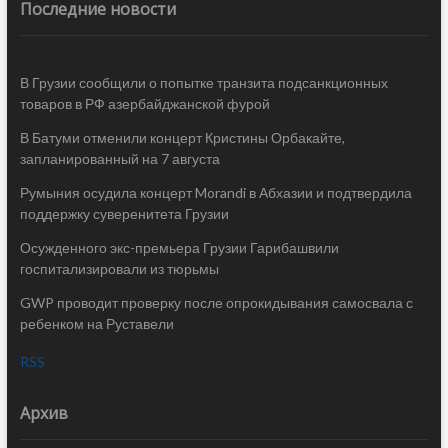
Последние новости
В Грузии сообщили о попытке транзита подсанкционных
товаров в РФ азербайджанской фурой
В Батуми отменили концерт Кристины Орбакайте,
запланированный на 7 августа
Румыния осудила концерт Morandi в Абхазии и подтвердила
поддержку суверенитета Грузии
Осужденного экс-премьера Грузии Гарибашвили
госпитализировали из тюрьмы
GWP проводит проверку после опрокидывания самосвала с
ребенком на Руставели
RSS
Архив