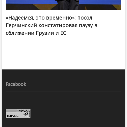
«Надеемся, это временно»: посол
Герчинский констатировал паузу в
сближении Грузии и ЕС
Facebook