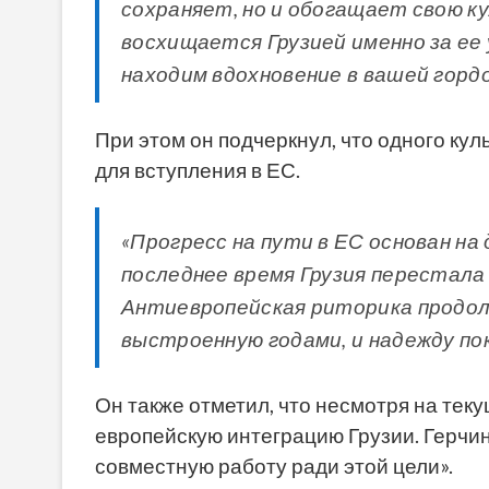
сохраняет, но и обогащает свою к
восхищается Грузией именно за ее
находим вдохновение в вашей горд
При этом он подчеркнул, что одного ку
для вступления в ЕС.
«Прогресс на пути в ЕС основан на
последнее время Грузия перестала
Антиевропейская риторика продол
выстроенную годами, и надежду пок
Он также отметил, что несмотря на тек
европейскую интеграцию Грузии. Герчи
совместную работу ради этой цели».