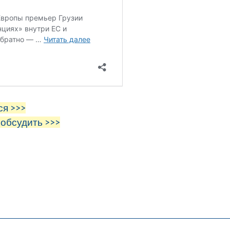
ся >>>
 обсудить >>>