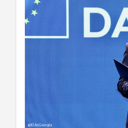
@EUinGeorgia