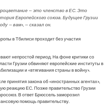
процветание — это членство в ЕС. Это
тория Европейского союза. Будущее Грузии
у — вам», — сказал он.
ропы в Тбилиси проходит без участия
ают непростой период. На фоне критики со
ласти Грузии обвиняют европейские институты в
билизации и «втягивания страны в войну».
сле принятия закона об «иностранных агентах»,
ую реакцию ЕС. Позже правительство Грузии
вросоюз. В ответ Брюссель заморозил
нансовую помощь правительству.