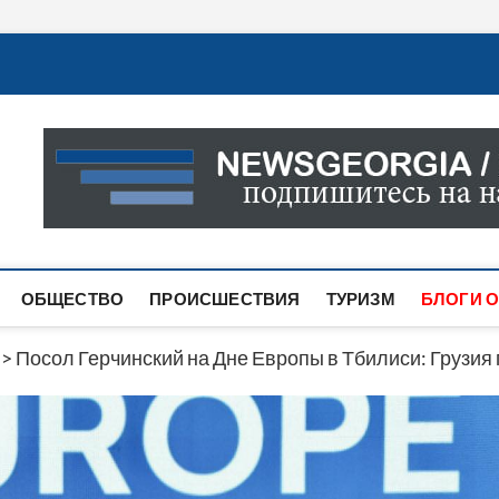
Новости Грузии
САМАЯ АКТУАЛЬНАЯ ИНФОРМАЦИЯ О СОБЫТИЯХ В 
САЙТЕ ВЫ НАЙДЕТЕ НОВОСТИ ПОЛИТИКИ, ЭКОНО
ДРУГОЕ.
ОБЩЕСТВО
ПРОИСШЕСТВИЯ
ТУРИЗМ
БЛОГИ О
>
Посол Герчинский на Дне Европы в Тбилиси: Грузия