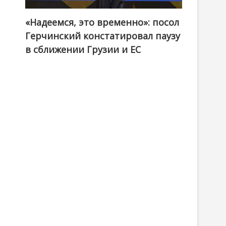
«Надеемся, это временно»: посол
Герчинский констатировал паузу
в сближении Грузии и ЕС