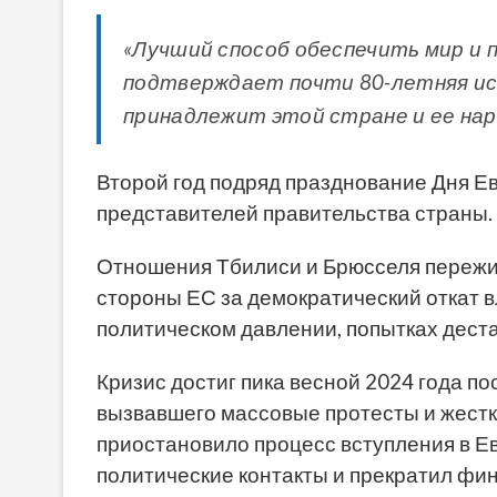
«Лучший способ обеспечить мир и 
подтверждает почти 80-летняя ис
принадлежит этой стране и ее народ
Второй год подряд празднование Дня Ев
представителей правительства страны.
Отношения Тбилиси и Брюсселя пережив
стороны ЕС за демократический откат в
политическом давлении, попытках деста
Кризис достиг пика весной 2024 года по
вызвавшего массовые протесты и жестк
приостановило процесс вступления в Е
политические контакты и прекратил фи