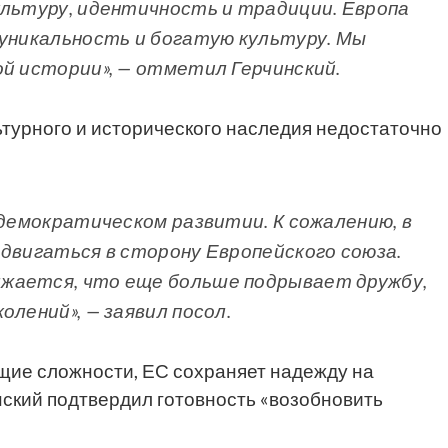
ультуру, идентичность и традиции. Европа
 уникальность и богатую культуру. Мы
ой истории», — отметил Герчинский.
льтурного и исторического наследия недостаточно
 демократическом развитии. К сожалению, в
 двигаться в сторону Европейского союза.
жается, что еще больше подрывает дружбу,
олений», — заявил посол.
ущие сложности, ЕС сохраняет надежду на
нский подтвердил готовность «возобновить