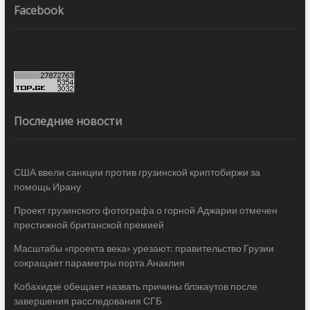
Facebook
Последние новости
США ввели санкции против грузинской криптобиржи за
помощь Ирану
Проект грузинского фотографа о горной Аджарии отмечен
престижной британской премией
Масштабы «проекта века» урезают: правительство Грузии
сокращает параметры порта Анаклия
Кобахидзе обещает назвать причины блэкаутов после
завершения расследования СГБ