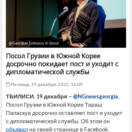
ДРУГОЕ
@Georgian Embassy in Seoul
Посол Грузии в Южной Корее
досрочно покидает пост и уходит с
дипломатической службы
Пятница, 19 декабря, 2025, 16:09
ТБИЛИСИ, 19 декабря –
@NGnewsgeorgia
.
Посол Грузии в Южной Корее Тараш
Папаскуа досрочно оставляет пост и уходит
с дипломатической службы. Об этом он
объявил
на своей странице в Facebook.