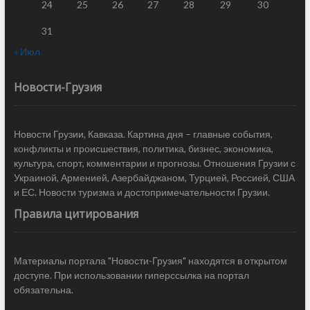
24
25
26
27
28
29
30
31
« Июл
Новости-Грузия
Новости Грузии, Кавказа. Картина дня – главные события,
конфликты и происшествия, политика, бизнес, экономика,
культура, спорт, комментарии и прогнозы. Отношения Грузии с
Украиной, Арменией, Азербайджаном, Турцией, Россией, США
и ЕС. Новости туризма и достопримечательности Грузии.
Правила цитирования
Материалы портала "Новости-Грузия" находятся в открытом
доступе. При использовании гиперссылка на портал
обязательна.