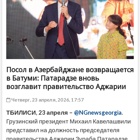
ДРУГОЕ
Посол в Азербайджане возвращается
в Батуми: Патарадзе вновь
возглавит правительство Аджарии
Четверг, 23 апреля, 2026, 17:57
ТБИЛИСИ, 23 апреля –
@NGnewsgeorgia
.
Грузинский президент Михаил Кавелашвили
представил на должность председателя
правительства Аджарии Зураба Патарадзе.