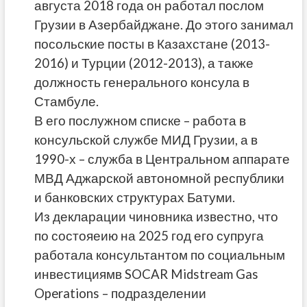
августа 2018 года он работал послом
Грузии в Азербайджане. До этого занимал
посольские посты в Казахстане (2013-
2016) и Турции (2012-2013), а также
должность генерального консула в
Стамбуле.
В его послужном списке – работа в
консульской службе МИД Грузии, а в
1990-х – служба в Центральном аппарате
МВД Аджарской автономной республики
и банковских структурах Батуми.
Из декларации чиновника известно, что
по состояеию на 2025 год его супруга
работала консультантом по социальным
инвестициям
в SOCAR Midstream Gas
Operations – подразделении