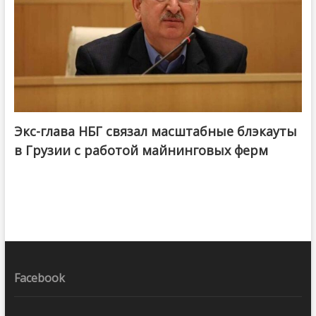
Экс-глава НБГ связал масштабные блэкауты
в Грузии с работой майнинговых ферм
Facebook