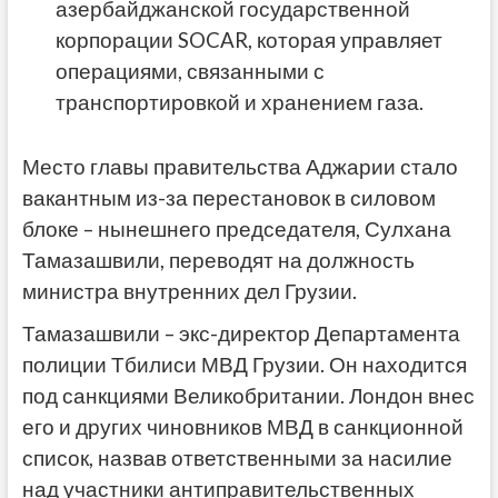
азербайджанской государственной
корпорации SOCAR, которая управляет
операциями, связанными с
транспортировкой и хранением газа.
Место главы правительства Аджарии стало
вакантным из-за перестановок в силовом
блоке – нынешнего председателя, Сулхана
Тамазашвили, переводят на должность
министра внутренних дел Грузии.
Тамазашвили – экс-директор Департамента
полиции Тбилиси МВД Грузии. Он находится
под санкциями Великобритании. Лондон внес
его и других чиновников МВД в санкционной
список, назвав ответственными за насилие
над участники антиправительственных