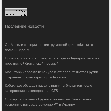
Последние новости
США ввели санкции против грузинской криптобиржи за
помощь Ирану
Проект грузинского фотографа о горной Аджарии отмечен
престижной британской премией
Масштабы «проекта века» урезают: правительство Грузии
сокращает параметры порта Анаклия
Кобахидзе обещает назвать причины блэкаутов после
завершения расследования СГБ
Спикер парламента Грузии возложил на Саакашвили
косвенную вину за вторжение РФ в Украину