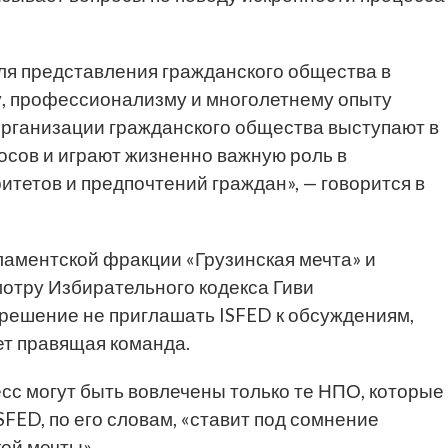
ля представления гражданского общества в
у, профессионализму и многолетнему опыту
рганизации гражданского общества выступают в
осов и играют жизненно важную роль в
итетов и предпочтений граждан», — говорится в
аментской фракции «Грузинская мечта» и
мотру Избирательного кодекса Гиви
 решение не приглашать ISFED к обсуждениям,
ет правящая команда.
есс могут быть вовлечены только те НПО, которые
FED, по его словам, «ставит под сомнение
ой мечты».