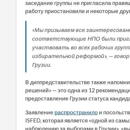
заседание группы не пригласила правящ
работу приостановили и некоторые дру
«Мы призываем все заинтересован
соответствующие НПО были пригл
участвовать во всех рабочих групп
избирательной реформой», — гово
Грузии.
В диппредставительстве также напомни
решений» — это одна из 12 рекомендаци
предоставление Грузии статуса кандида
Заявление
распространило
и посольств
ISFED, которая является «одной из сам
наблюдению за выборами в Грузии», «в