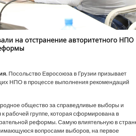
вали на отстранение авторитетного НПО
реформы
ия.
Посольство Евросоюза в Грузии призывает
ющих НПО в процессе выполнения рекомендаций
народное общество за справедливые выборы и
 к рабочей группе, которая сформирована в
ирательной реформы. Самую влиятельную в стран
нимающуюся вопросами выборов, на первое