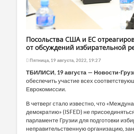
Посольства США и ЕС отреагиро
от обсуждений избирательной 
Пятница, 19 августа, 2022, 19:27
ТБИЛИСИ, 19 августа — Новости-Груз
обеспечить участие всех соответству
Еврокомиссии.
В четверг стало известно, что «Между
демократию» (ISFED) не присоединяться
парламенте Грузии для подготовки изб
неправительственную организацию, за