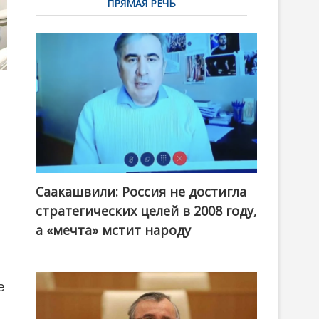
ПРЯМАЯ РЕЧЬ
Саакашвили: Россия не достигла
стратегических целей в 2008 году,
а «мечта» мстит народу
е