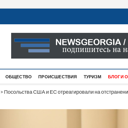
Новости Грузии
САМАЯ АКТУАЛЬНАЯ ИНФОРМАЦИЯ О СОБЫТИЯХ В 
САЙТЕ ВЫ НАЙДЕТЕ НОВОСТИ ПОЛИТИКИ, ЭКОНО
ДРУГОЕ.
ОБЩЕСТВО
ПРОИСШЕСТВИЯ
ТУРИЗМ
БЛОГИ О
>
Посольства США и ЕС отреагировали на отстранени