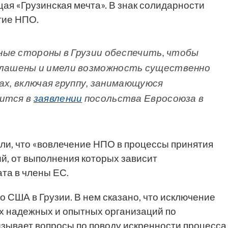
ая «Грузинская мечта». В знак солидарности
гие НПО.
ные стороны в Грузии обеспечить, чтобы
ашены и имели возможность существенно
ах, включая группу, занимающуюся
рится в
заявлении
посольства Евросоюза в
ли, что «вовлечение НПО в процессы принятия
й, от выполнения которых зависит
та в члены ЕС.
о США в Грузии. В нем сказано, что исключение
ых надежных и опытных организаций по
ызывает вопросы по поводу искренности процесса