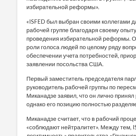
избирательной реформы».
«ISFED был выбран своими коллегами д
рабочей группе благодаря своему опыт
проведения избирательной реформы. О
роли голоса людей по целому ряду вопр
обеспечении учета потребностей, приор
заявлении посольства США.
Первый заместитель председателя парл
руководитель рабочей группы по перес
Миканадзе заявил, что он лично принял
однако его позицию полностью разделя
Миканадзе считает, что в рабочий проц
«соблюдают нейтралитет». Между тем, IS
легитимность» правительства «Грузинск