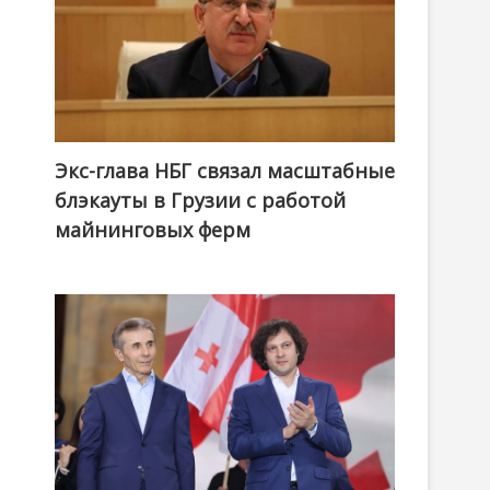
Экс-глава НБГ связал масштабные
блэкауты в Грузии с работой
майнинговых ферм