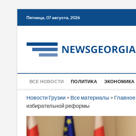
Skip
Пятница, 07 августа, 2026
to
content
ВСЕ НОВОСТИ
ПОЛИТИКА
ЭКОНОМИКА
Новости Грузии
>
Все материалы
>
Главное
избирательной реформы