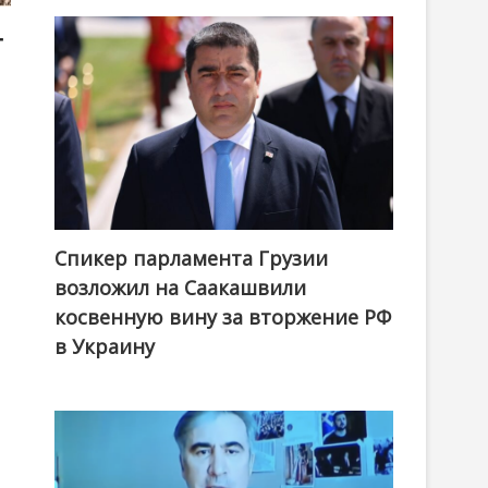
т
Спикер парламента Грузии
возложил на Саакашвили
косвенную вину за вторжение РФ
в Украину