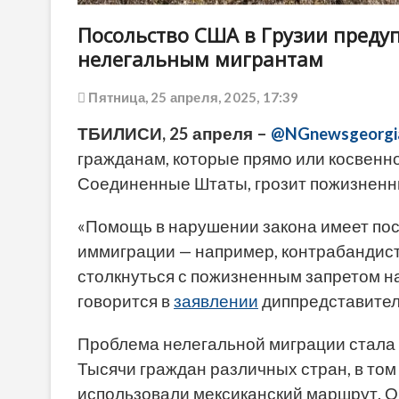
Посольство США в Грузии предуп
нелегальным мигрантам
Пятница, 25 апреля, 2025, 17:39
ТБИЛИСИ, 25 апреля –
@NGnewsgeorgi
гражданам, которые прямо или косвенн
Соединенные Штаты, грозит пожизненный
«Помощь в нарушении закона имеет посл
иммиграции — например, контрабандист
столкнуться с пожизненным запретом на
говорится в
заявлении
диппредставител
Проблема нелегальной миграции стала 
Тысячи граждан различных стран, в том
использовали мексиканский маршрут. О