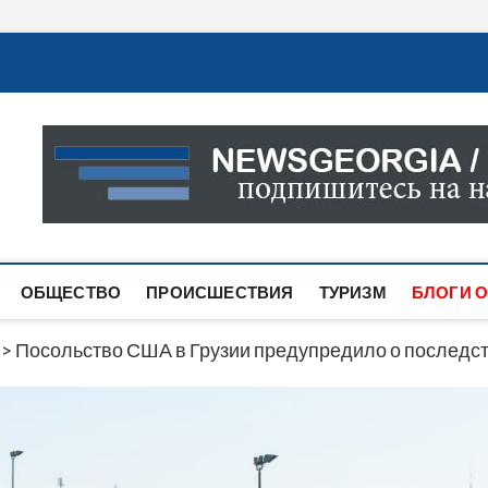
Новости Грузии
САМАЯ АКТУАЛЬНАЯ ИНФОРМАЦИЯ О СОБЫТИЯХ В 
САЙТЕ ВЫ НАЙДЕТЕ НОВОСТИ ПОЛИТИКИ, ЭКОНО
ДРУГОЕ.
ОБЩЕСТВО
ПРОИСШЕСТВИЯ
ТУРИЗМ
БЛОГИ О
>
Посольство США в Грузии предупредило о последст