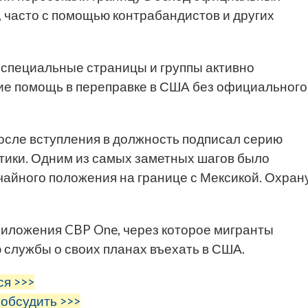
 часто с помощью контрабандистов и других
 специальные страницы и группы активно
е помощь в переправке в США без официального
сле вступления в должность подписал серию
тики. Одним из самых заметных шагов было
айного положения на границе с Мексикой. Охран
риложения CBP One, через которое мигранты
службы о своих планах въехать в США.
ся >>>
 обсудить >>>