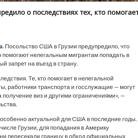
редило о последствиях тех, кто помогае
a
.
Посольство США в Грузии предупредило, что
о помогают нелегальным мигрантам попадать в
 запрет на въезд в страну.
едствия. Те, кто помогает в нелегальной
ы, работники транспорта и госслужащие — могут
 получение виз и другими ограничениями», —
ьства.
особенно актуальной для США в последние годы.
 числе Грузии, для попадания в Америку
ни пересекали границу в обход официальных