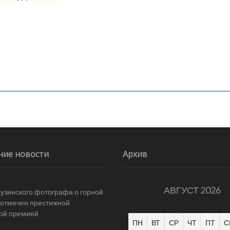
ние новости
Архив
АВГУСТ 2026
рузинского фотографа о горной
отмечен престижной
ой премией
ПН
ВТ
СР
ЧТ
ПТ
С