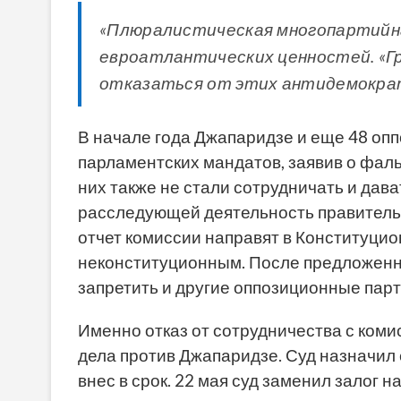
«Плюралистическая многопартийн
евроатлантических ценностей. «Г
отказаться от этих антидемократи
В начале года Джапаридзе и еще 48 опп
парламентских мандатов, заявив о фал
них также не стали сотрудничать и дав
расследующей деятельность правитель
отчет комиссии направят в Конституци
неконституционным. После предложенны
запретить и другие оппозиционные пар
Именно отказ от сотрудничества с коми
дела против Джапаридзе. Суд назначил е
внес в срок. 22 мая суд заменил залог 