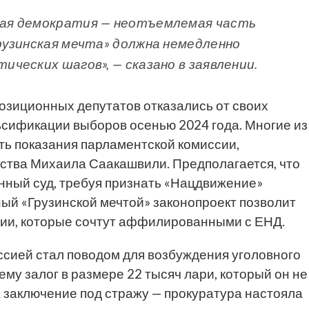
ая демократия — неотъемлемая часть
рузинская мечта» должна немедленно
ческих шагов», — сказано в заявлении.
озиционных депутатов отказались от своих
ьсификации выборов осенью 2024 года. Многие из
ать показания парламентской комиссии,
ства Михаила Саакашвили. Предполагается, что
онный суд, требуя признать «Нацдвижение»
й «Грузинской мечтой» законопроект позволит
тии, которые сочтут аффилированными с ЕНД.
ссией стал поводом для возбуждения уголовного
му залог в размере 22 тысяч лари, который он не
на заключение под стражу — прокуратура настояла