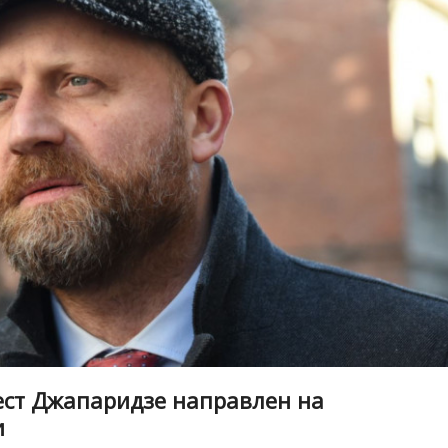
ест Джапаридзе направлен на
и