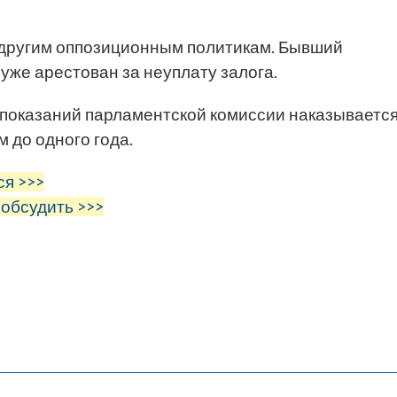
 другим оппозиционным политикам. Бывший
же арестован за неуплату залога.
и показаний парламентской комиссии наказываетс
до одного года.
ся >>>
 обсудить >>>