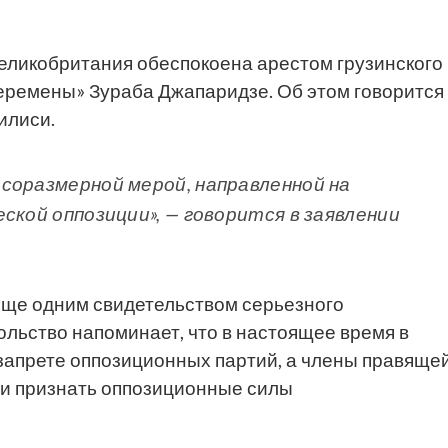
еликобритания обеспокоена арестом грузинского
еремены» Зураба Джапаридзе. Об этом говорится
илиси.
соразмерной мерой, направленной на
ской оппозиции», — говорится в заявлении
«еще одним свидетельством серьезного
сольство напоминает, что в настоящее время в
запрете оппозиционных партий, а члены правяще
ии признать оппозиционные силы