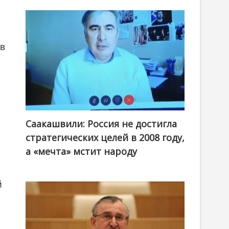
 в
Саакашвили: Россия не достигла
стратегических целей в 2008 году,
а «мечта» мстит народу
й