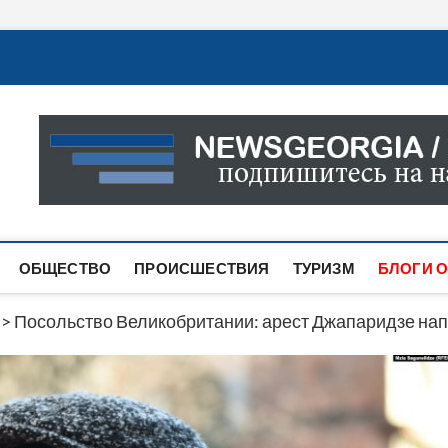
Новости Грузии
САМАЯ АКТУАЛЬНАЯ ИНФОРМАЦИЯ О СОБЫТИЯХ В 
САЙТЕ ВЫ НАЙДЕТЕ НОВОСТИ ПОЛИТИКИ, ЭКОНО
ДРУГОЕ.
ОБЩЕСТВО
ПРОИСШЕСТВИЯ
ТУРИЗМ
БЛОГИ О
>
Посольство Великобритании: арест Джапаридзе нап