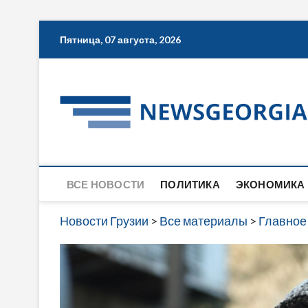
Skip
Пятница, 07 августа, 2026
to
content
ВСЕ НОВОСТИ
ПОЛИТИКА
ЭКОНОМИКА
Новости Грузии
>
Все материалы
>
Главное