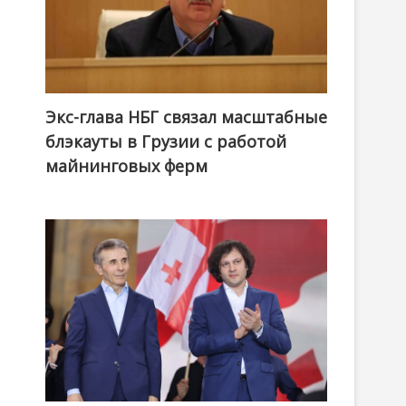
Экс-глава НБГ связал масштабные
блэкауты в Грузии с работой
майнинговых ферм