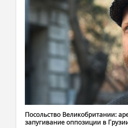
Посольство Великобритании: ар
запугивание оппозиции в Грузи