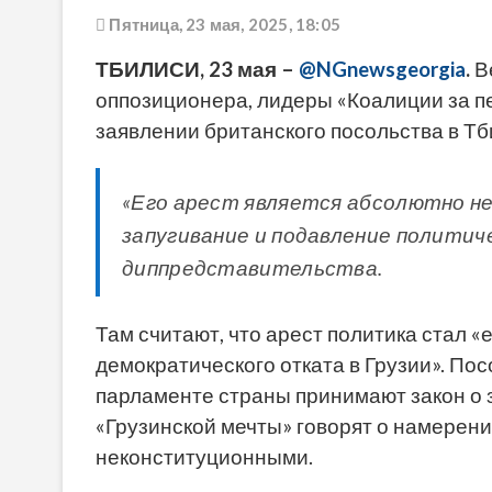
Пятница, 23 мая, 2025, 18:05
ТБИЛИСИ, 23 мая –
@NGnewsgeorgia
.
В
оппозиционера, лидеры «Коалиции за п
заявлении британского посольства в Тб
«Его арест является абсолютно не
запугивание и подавление политиче
диппредставительства.
Там считают, что арест политика стал 
демократического отката в Грузии». По
парламенте страны принимают закон о 
«Грузинской мечты» говорят о намерен
неконституционными.