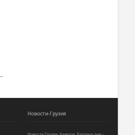
Новости-Грузия
Новости Грузии, Кавказа. Картина дня –