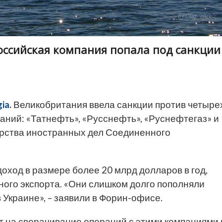
оссийская компания попала под санкции
ia
.
Великобритания ввела санкции против четыре
аний: «Татнефть», «Русснефть», «Руснефтегаз» и
рства иностранных дел Соединенного
доход в размере более 20 млрд долларов в год,
ного экспорта. «Они слишком долго пополняли
 Украине», – заявили в Форин-офисе.
 на сворачивание операций с этими компаниями 