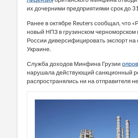
их дочерними предприятиями срок до 31
Ранее в октябре Reuters сообщал, что 
новый НПЗ в грузинском черноморском п
России диверсифицировать экспорт на 
Украине.
Служба доходов Минфина Грузии
опров
нарушала действующий санкционный реж
распространялись ни на отправителя не