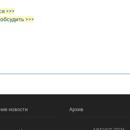
ся >>>
 обсудить >>>
ние новости
Архив
АВГУСТ 2026