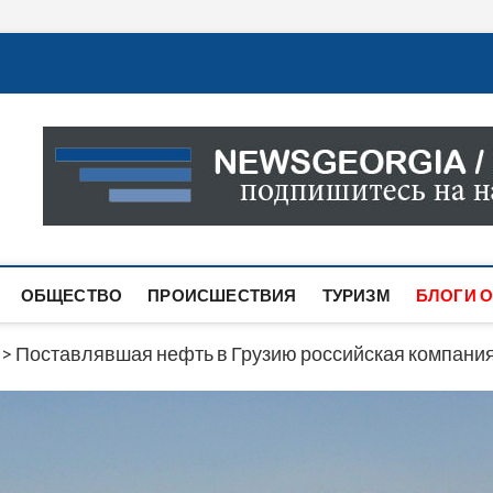
Новости Грузии
САМАЯ АКТУАЛЬНАЯ ИНФОРМАЦИЯ О СОБЫТИЯХ В 
САЙТЕ ВЫ НАЙДЕТЕ НОВОСТИ ПОЛИТИКИ, ЭКОНО
ДРУГОЕ.
ОБЩЕСТВО
ПРОИСШЕСТВИЯ
ТУРИЗМ
БЛОГИ О
>
Поставлявшая нефть в Грузию российская компания