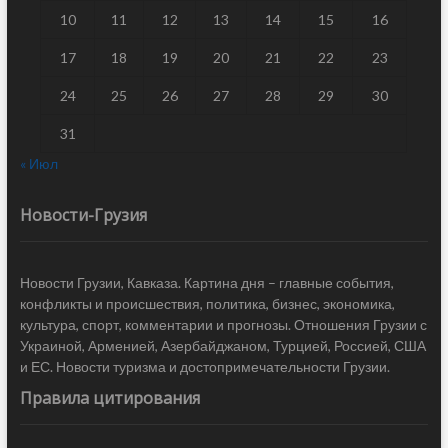
10
11
12
13
14
15
16
17
18
19
20
21
22
23
24
25
26
27
28
29
30
31
« Июл
Новости-Грузия
Новости Грузии, Кавказа. Картина дня – главные события,
конфликты и происшествия, политика, бизнес, экономика,
культура, спорт, комментарии и прогнозы. Отношения Грузии с
Украиной, Арменией, Азербайджаном, Турцией, Россией, США
и ЕС. Новости туризма и достопримечательности Грузии.
Правила цитирования