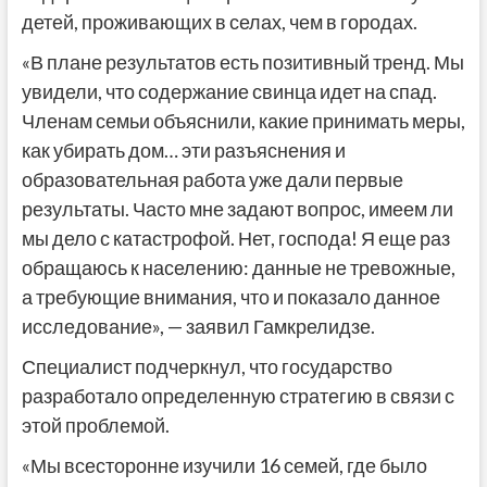
детей, проживающих в селах, чем в городах.
«В плане результатов есть позитивный тренд. Мы
увидели, что содержание свинца идет на спад.
Членам семьи объяснили, какие принимать меры,
как убирать дом… эти разъяснения и
образовательная работа уже дали первые
результаты. Часто мне задают вопрос, имеем ли
мы дело с катастрофой. Нет, господа! Я еще раз
обращаюсь к населению: данные не тревожные,
а требующие внимания, что и показало данное
исследование», — заявил Гамкрелидзе.
Специалист подчеркнул, что государство
разработало определенную стратегию в связи с
этой проблемой.
«Мы всесторонне изучили 16 семей, где было