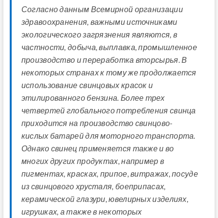
Согласно данным Всемирной организации
здравоохранения, важными источниками
экологического загрязнения являются, в
частности, добыча, выплавка, промышленное
производство и переработка вторсырья. В
некоторых странах к тому же продолжается
использование свинцовых красок и
этилированного бензина. Более трех
четвертей глобального потребления свинца
приходится на производство свинцово-
кислых батарей для моторного транспорта.
Однако свинец применяется также и во
многих других продуктах, например в
пигментах, красках, припое, витражах, посуде
из свинцового хрусталя, боеприпасах,
керамической глазури, ювелирных изделиях,
игрушках, а также в некоторых