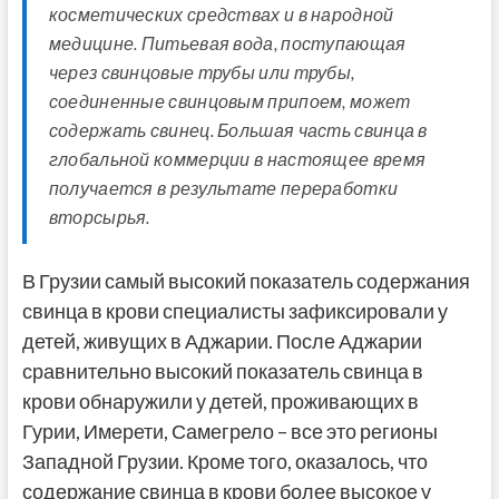
косметических средствах и в народной
медицине. Питьевая вода, поступающая
через свинцовые трубы или трубы,
соединенные свинцовым припоем, может
содержать свинец. Большая часть свинца в
глобальной коммерции в настоящее время
получается в результате переработки
вторсырья.
В Грузии самый высокий показатель содержания
свинца в крови специалисты зафиксировали у
детей, живущих в Аджарии. После Аджарии
сравнительно высокий показатель свинца в
крови обнаружили у детей, проживающих в
Гурии, Имерети, Самегрело – все это регионы
Западной Грузии. Кроме того, оказалось, что
содержание свинца в крови более высокое у