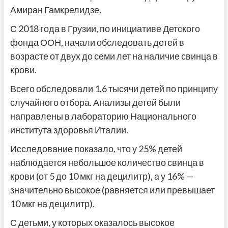
Амиран Гамкрелидзе.
С 2018 года в Грузии, по инициативе Детского
фонда ООН, начали обследовать детей в
возрасте от двух до семи лет на наличие свинца в
крови.
Всего обследовали 1,6 тысячи детей по принципу
случайного отбора. Анализы детей были
направлены в лабораторию Национального
института здоровья Италии.
Исследование показало, что у 25% детей
наблюдается небольшое количество свинца в
крови (от 5 до 10 мкг на децилитр), а у 16% —
значительно высокое (равняется или превышает
10 мкг на децилитр).
С детьми, у которых оказалось высокое