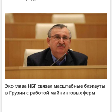
Экс-глава НБГ связал масштабные блэкауты
в Грузии с работой майнинговых ферм