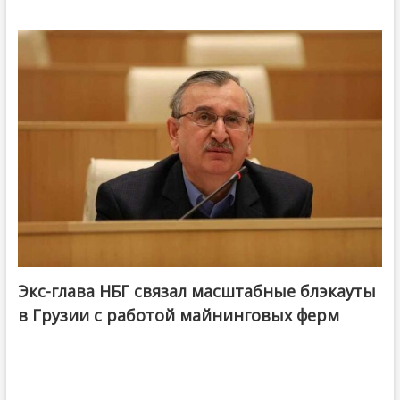
Экс-глава НБГ связал масштабные блэкауты
в Грузии с работой майнинговых ферм