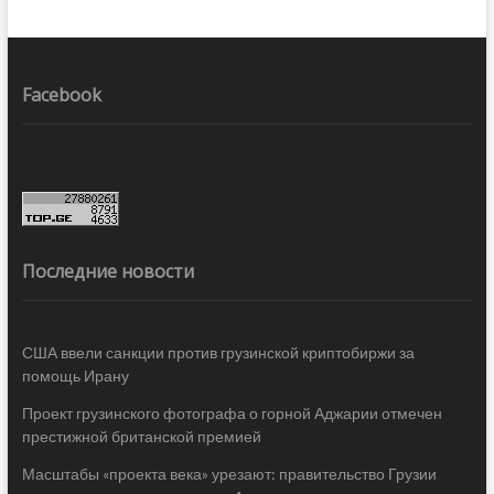
Facebook
Последние новости
США ввели санкции против грузинской криптобиржи за
помощь Ирану
Проект грузинского фотографа о горной Аджарии отмечен
престижной британской премией
Масштабы «проекта века» урезают: правительство Грузии