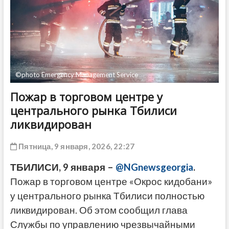
ДРУГОЕ
©photo Emergency Management Service
Пожар в торговом центре у
центрального рынка Тбилиси
ликвидирован
Пятница, 9 января, 2026, 22:27
ТБИЛИСИ, 9 января –
@NGnewsgeorgia
.
Пожар в торговом центре «Окрос кидобани»
у центрального рынка Тбилиси полностью
ликвидирован. Об этом сообщил глава
Службы по управлению чрезвычайными