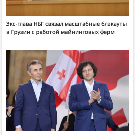
Экс-глава НБГ связал масштабные блэкауты
в Грузии с работой майнинговых ферм