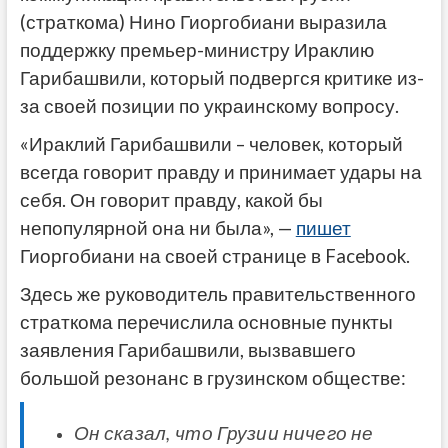
(страткома) Нино Гиоргобиани выразила
поддержку премьер-министру Ираклию
Гарибашвили, который подвергся критике из-
за своей позиции по украинскому вопросу.
«Ираклий Гарибашвили – человек, который
всегда говорит правду и принимает удары на
себя. Он говорит правду, какой бы
непопулярной она ни была», —
пишет
Гиоргобиани на своей странице в Facebook.
Здесь же руководитель правительственного
страткома перечислила основные пункты
заявления Гарибашвили, вызвавшего
большой резонанс в грузинском обществе:
Он сказал, что Грузии ничего не