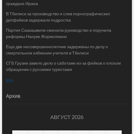
граждане Ирана
В Тбилиси за производство и слив порнографических
дипфейков задержали подростка
Партия Саакашвили сменила руководство и поручила
реформы Нануке Жоржолиани
Еще две несовершеннолетние задержаны по делу о
смертельном избиении учителя в Тбилиси
СГБ Грузии завело дело о саботаже из-за фейков о плохом
обращении с русскими туристами
RSS
Архив
АВГУСТ 2026