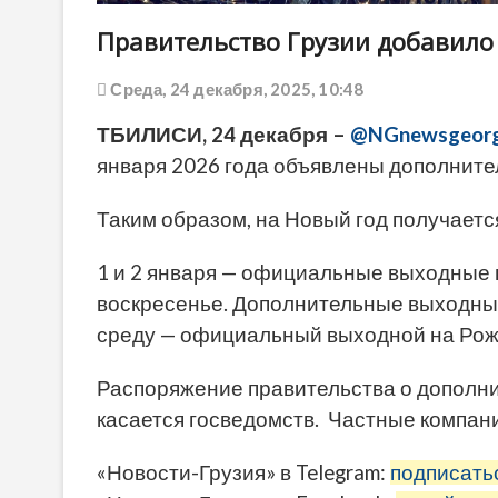
Правительство Грузии добавило
Среда, 24 декабря, 2025, 10:48
ТБИЛИСИ, 24 декабря –
@NGnewsgeorg
января 2026 года объявлены дополнит
Таким образом, на Новый год получаетс
1 и 2 января — официальные выходные п
воскресенье. Дополнительные выходные
среду — официальный выходной на Рож
Распоряжение правительства о дополн
касается госведомств. Частные компан
«Новости-Грузия» в Telegram:
подписать