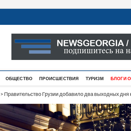
Новости Грузии
САМАЯ АКТУАЛЬНАЯ ИНФОРМАЦИЯ О СОБЫТИЯХ В 
САЙТЕ ВЫ НАЙДЕТЕ НОВОСТИ ПОЛИТИКИ, ЭКОНО
ДРУГОЕ.
ОБЩЕСТВО
ПРОИСШЕСТВИЯ
ТУРИЗМ
БЛОГИ О
>
Правительство Грузии добавило два выходных дня 