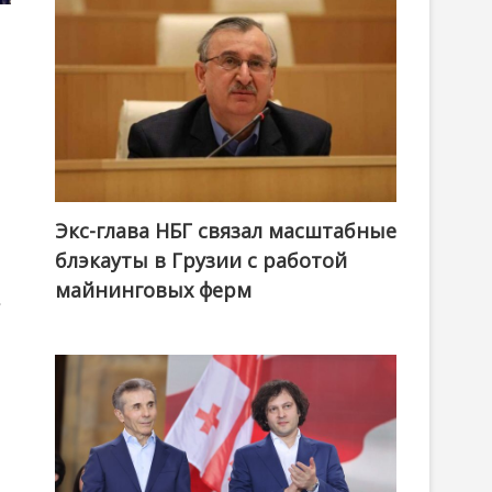
Экс-глава НБГ связал масштабные
блэкауты в Грузии с работой
майнинговых ферм
в