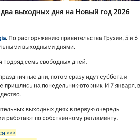
 два выходных дня на Новый год 2026
ia
.
По распоряжению правительства Грузии, 5 и 6
ельными выходными днями.
я подряд семь свободных дней.
раздничные дни, потом сразу идут суббота и
 пришлись на понедельник-вторник. И 7 января, 
дество.
ительных выходных днях в первую очередь
ии работают по собственному регламенту.
ся >>>