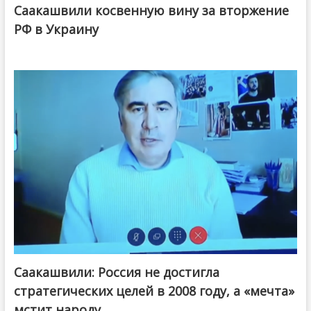
Саакашвили косвенную вину за вторжение
РФ в Украину
Саакашвили: Россия не достигла
стратегических целей в 2008 году, а «мечта»
мстит народу