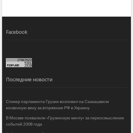
Facebook
Последние новости
Спикер парламента Грузии возложил на Саакашвили
косвенную вину за вторжение РФ в Украину
В Москве похвалили «Грузинскую мечту» за переосмысление
событий 2008 года