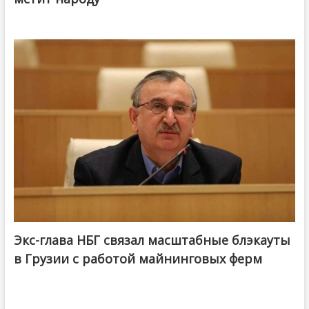
Экс-глава НБГ связал масштабные блэкауты
в Грузии с работой майнинговых ферм