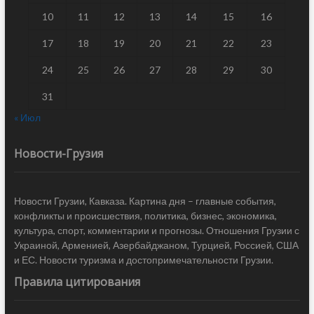
10
11
12
13
14
15
16
17
18
19
20
21
22
23
24
25
26
27
28
29
30
31
« Июл
Новости-Грузия
Новости Грузии, Кавказа. Картина дня – главные события,
конфликты и происшествия, политика, бизнес, экономика,
культура, спорт, комментарии и прогнозы. Отношения Грузии с
Украиной, Арменией, Азербайджаном, Турцией, Россией, США
и ЕС. Новости туризма и достопримечательности Грузии.
Правила цитирования