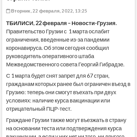
ДРУГОЕ
Вторник, 22 февраля, 2022, 13:25
ТБИЛИСИ, 22 февраля – Новости-Грузия.
Правительство Грузии с 1 марта ослабит
ограничения, введенные из-за пандемии
коронавируса. Об этом сегодня сообщил
руководитель оперативного штаба
Межведомственного совета Георгий Гибрадзе.
С 1 марта будет снят запрет для 67 стран,
гражданам которых ранее был ограничен въезд в
Грузию: теперь они смогут въехать при двух
условиях: наличие курса вакцинации или
отрицательный ПЦР-тест.
Граждане Грузии также могут въезжать в страну
на основании теста или подтверждения курса
вакцинации, а если у них нет ни того, ни другого,