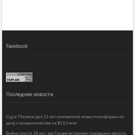
Facebook
Последние новости
Суд в Тбилиси дал 12 лет основателю инвестплатформы по
делу о мошенничестве на $13,3 млн
Война спустя 18 лет: как Грузия встречает годовщину августа