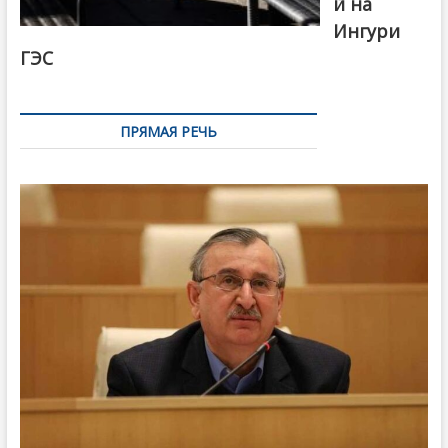
й на
Ингури
ГЭС
ПРЯМАЯ РЕЧЬ