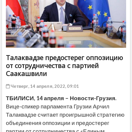
ДРУГОЕ
Талаквадзе предостерег оппозицию
от сотрудничества с партией
Саакашвили
Четверг, 14 апреля, 2022, 09:01
ТБИЛИСИ, 14 апреля – Новости-Грузия.
Вице-спикер парламента Грузии Арчил
Талаквадзе считает проигрышной стратегию
объединения оппозиции и предостерег
партии от сотрудничества с «Единым