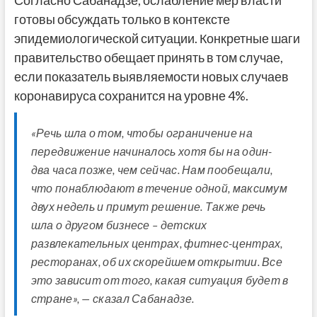
Согласно Сабанадзе, ослабление мер власти
готовы обсуждать только в контексте
эпидемиологической ситуации. Конкретные шаги
правительство обещает принять в том случае,
если показатель выявляемости новых случаев
коронавируса сохранится на уровне 4%.
«Речь шла о том, чтобы ограничение на
передвижение начиналось хотя бы на один-
два часа позже, чем сейчас. Нам пообещали,
что понаблюдают в течение одной, максимум
двух недель и примут решение. Также речь
шла о другом бизнесе – детских
развлекательных центрах, фитнес-центрах,
ресторанах, об их скорейшем открытии. Все
это зависит от того, какая ситуация будет в
стране», — сказал Сабанадзе.