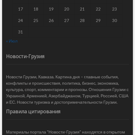
17
18
19
20
21
22
23
24
25
26
27
28
29
30
31
« Июл
Новости-Грузия
Новости Грузии, Кавказа. Картина дня – главные события,
конфликты и происшествия, политика, бизнес, экономика,
культура, спорт, комментарии и прогнозы. Отношения Грузии с
Украиной, Арменией, Азербайджаном, Турцией, Россией, США
и ЕС. Новости туризма и достопримечательности Грузии.
Правила цитирования
Материалы портала "Новости-Грузия" находятся в открытом