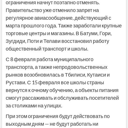
ограничения начнут поэтапно отменять.
Правительство уже отменило запрет на
регулярное авиасообщение, действующий с
марта прошлого года. Также заработали крупные
торговые центры и магазины. В Батуми, Гори,
Зугдиди, Поти и Телави восстановил работу
общественный транспорт и школы.
С 8 февраля работа муниципального
транспорта, а также непродовольственных
рынков возобновилась в Тбилиси, Кутаиси и
Рустави. С 15 февраля все школы страны
вернутся к очному обучению, а объекты питания
смогут рассаживать и обслуживать посетителей
за столиками на улицах.
При этом ограничения будут действовать по
выходным дням — не будут работать ни