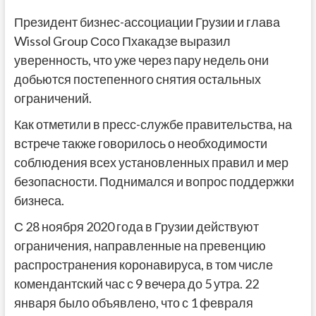
Президент бизнес-ассоциации Грузии и глава
Wissol Group Сосо Пхакадзе выразил
уверенность, что уже через пару недель они
добьются постепенного снятия остальных
ограничений.
Как отметили в пресс-службе правительства, на
встрече также говорилось о необходимости
соблюдения всех установленных правил и мер
безопасности. Поднимался и вопрос поддержки
бизнеса.
С 28 ноября 2020 года в Грузии действуют
ограничения, направленные на превенцию
распространения коронавируса, в том числе
комендантский час с 9 вечера до 5 утра. 22
января было объявлено, что с 1 февраля