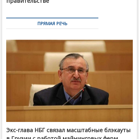
правительстве
ПРЯМАЯ РЕЧЬ
Экс-глава НБГ связал масштабные блэкауты
в Грузии с работой майнинговых ферм