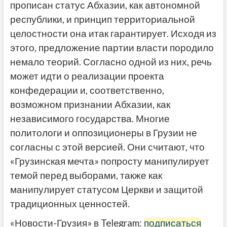
прописан статус Абхазии, как автономной
республики, и принцип территориальной
целостности она итак гарантирует. Исходя из
этого, предложение партии власти породило
немало теорий. Согласно одной из них, речь
может идти о реализации проекта
конфедерации и, соответственно,
возможном признании Абхазии, как
независимого государства. Многие
политологи и оппозиционеры в Грузии не
согласны с этой версией. Они считают, что
«Грузинская мечта» попросту манипулирует
темой перед выборами, также как
манипулирует статусом Церкви и защитой
традиционных ценностей.
«Новости-Грузия» в Telegram:
подписаться