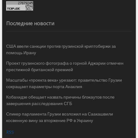
Последние новости
США ввели санкции против грузинской криптобиржи за
помощь Ирану
Проект грузинского фотографа о горной Аджарии отмечен
престижной британской премией
Масштабы «проекта века» урезают: правительство Грузии
сокращает параметры порта Анаклия
Кобахидзе обещает назвать причины блэкаутов после
завершения расследования СГБ
Спикер парламента Грузии возложил на Саакашвили
косвенную вину за вторжение РФ в Украину
RSS