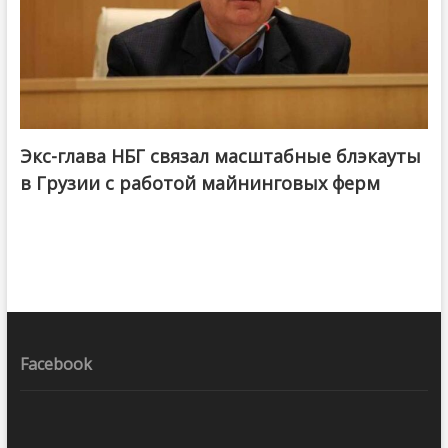
Экс-глава НБГ связал масштабные блэкауты
в Грузии с работой майнинговых ферм
Facebook