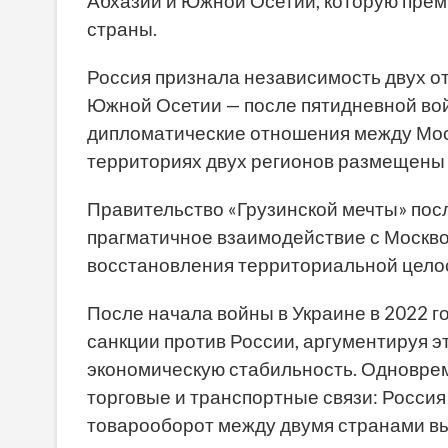
Абхазии и Южной Осетии, которую прем
страны.
Россия признала независимость двух о
Южной Осетии — после пятидневной войн
дипломатические отношения между Мос
территориях двух регионов размещены
Правительство «Грузинской мечты» после
прагматичное взаимодействие с Москво
восстановления территориальной целос
После начала войны в Украине в 2022 
санкции против России, аргументируя 
экономическую стабильность. Одновре
торговые и транспортные связи: Россия
товарооборот между двумя странами вы