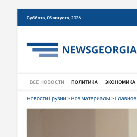
Skip
Суббота, 08 августа, 2026
to
content
ВСЕ НОВОСТИ
ПОЛИТИКА
ЭКОНОМИКА
Новости Грузии
>
Все материалы
>
Главное