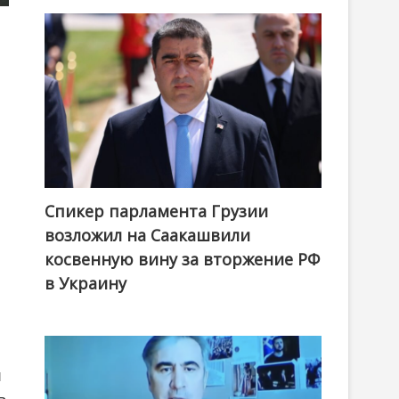
Спикер парламента Грузии
возложил на Саакашвили
косвенную вину за вторжение РФ
в Украину
и