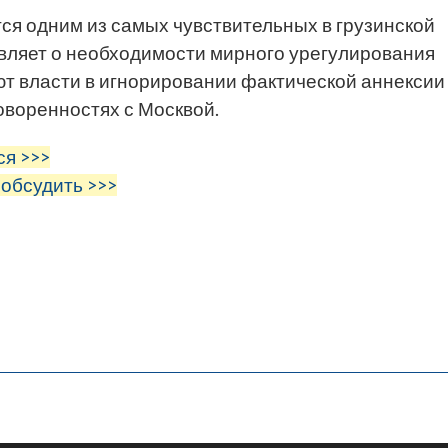
ся одним из самых чувствительных в грузинской
являет о необходимости мирного урегулирования
ют власти в игнорировании фактической аннексии
оворенностях с Москвой.
ся >>>
 обсудить >>>