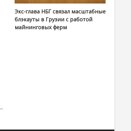
Экс-глава НБГ связал масштабные
блэкауты в Грузии с работой
майнинговых ферм