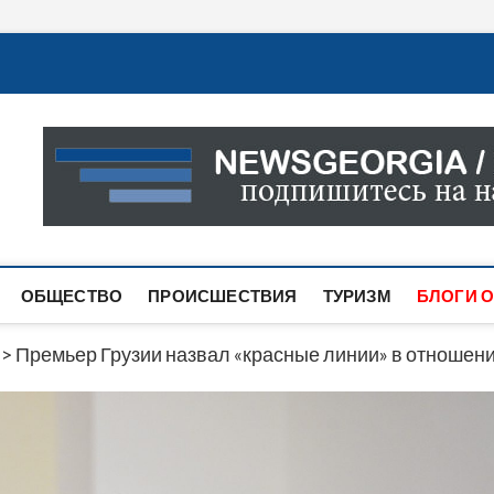
Новости Грузии
САМАЯ АКТУАЛЬНАЯ ИНФОРМАЦИЯ О СОБЫТИЯХ В 
САЙТЕ ВЫ НАЙДЕТЕ НОВОСТИ ПОЛИТИКИ, ЭКОНО
ДРУГОЕ.
ОБЩЕСТВО
ПРОИСШЕСТВИЯ
ТУРИЗМ
БЛОГИ О
>
Премьер Грузии назвал «красные линии» в отношени