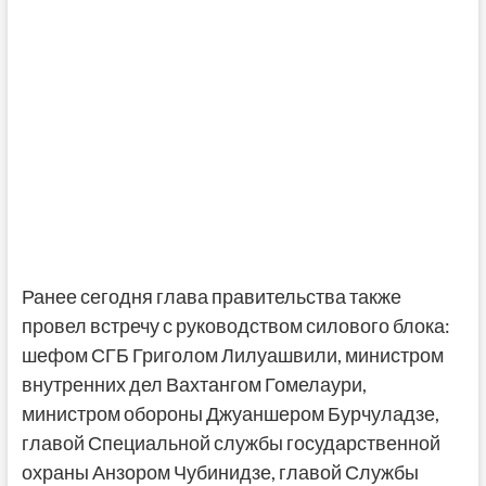
Ранее сегодня глава правительства также
провел встречу с руководством силового блока:
шефом СГБ Григолом Лилуашвили, министром
внутренних дел Вахтангом Гомелаури,
министром обороны Джуаншером Бурчуладзе,
главой Специальной службы государственной
охраны Анзором Чубинидзе, главой Службы