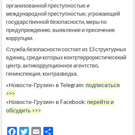
организованной преступностью и
международной преступностью, угрожающей
государственной безопасности, меры по
предупреждению, выявление и пресечение
коррупции.
Служба безопасности состоит из 13 структурных
единиц, среди которых контртеррористичесекий
центр, антикоррупционное агентство,
генинспекция, контразведка.
«Новости-Грузия» в Telegram:
подписаться
>>>
«Новости-Грузия» в Facebook:
перейти и
обсудить >>>
F
T
E
О