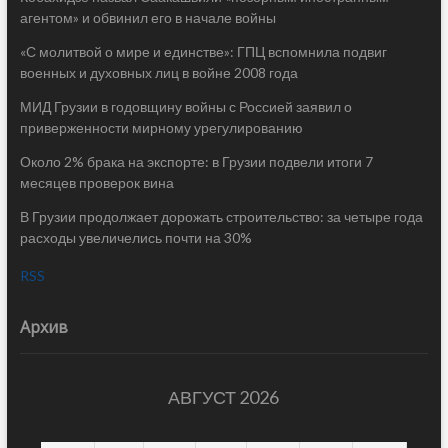
агентом» и обвинил его в начале войны
«С молитвой о мире и единстве»: ГПЦ вспомнила подвиг
военных и духовных лиц в войне 2008 года
МИД Грузии в годовщину войны с Россией заявил о
приверженности мирному урегулированию
Около 2% брака на экспорте: в Грузии подвели итоги 7
месяцев проверок вина
В Грузии продолжает дорожать строительство: за четыре года
расходы увеличелись почти на 30%
RSS
Архив
АВГУСТ 2026