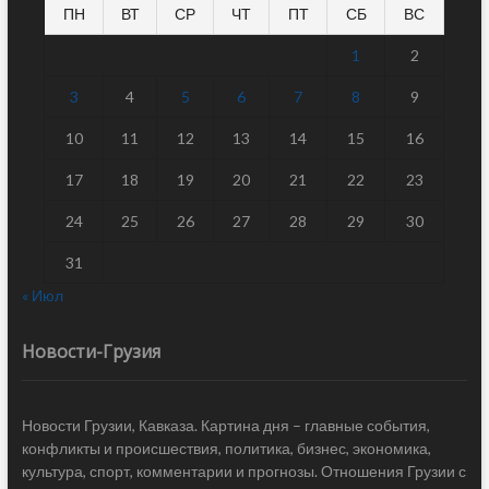
ПН
ВТ
СР
ЧТ
ПТ
СБ
ВС
1
2
3
4
5
6
7
8
9
10
11
12
13
14
15
16
17
18
19
20
21
22
23
24
25
26
27
28
29
30
31
« Июл
Новости-Грузия
Новости Грузии, Кавказа. Картина дня – главные события,
конфликты и происшествия, политика, бизнес, экономика,
культура, спорт, комментарии и прогнозы. Отношения Грузии с