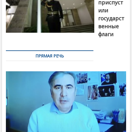
приспуст
или
государст
венные
флаги
ПРЯМАЯ РЕЧЬ