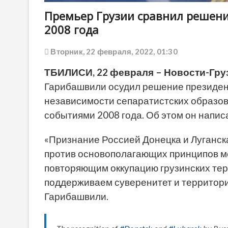
Премьер Грузии сравнил решени
2008 года
Вторник, 22 февраля, 2022, 01:30
ТБИЛИСИ, 22 февраля – Новости-Гру
Гарибашвили осудил решение президен
независимости сепаратистских образова
событиями 2008 года. Об этом он написал
«Признание Россией Донецка и Луганс
против основополагающих принципов ме
повторяющим оккупацию грузинских тер
поддерживаем суверенитет и территори
Гарибашвили.