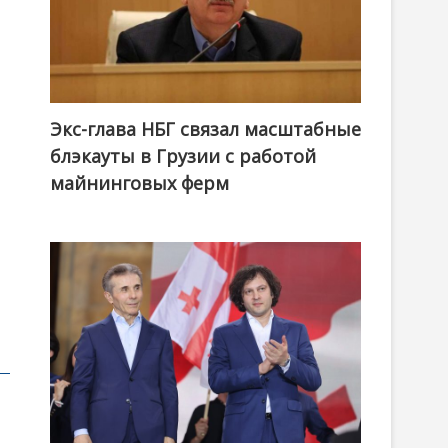
Экс-глава НБГ связал масштабные
блэкауты в Грузии с работой
майнинговых ферм