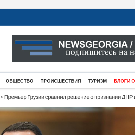
Новости Грузии
САМАЯ АКТУАЛЬНАЯ ИНФОРМАЦИЯ О СОБЫТИЯХ В 
САЙТЕ ВЫ НАЙДЕТЕ НОВОСТИ ПОЛИТИКИ, ЭКОНО
ДРУГОЕ.
ОБЩЕСТВО
ПРОИСШЕСТВИЯ
ТУРИЗМ
БЛОГИ О
>
Премьер Грузии сравнил решение о признании ДНР 