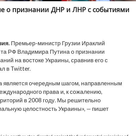
е о признании ДНР и ЛНР с событиями
зия.
Премьер-министр Грузии Ираклий
та РФ Владимира Путина о признании
ний на востоке Украины, сравнив его с
 в Twitter.
ка является очередным шагом, направленным
ждународного права и, к сожалению,
риторий в 2008 году. Мы решительно
альную целостность Украины», — пишет